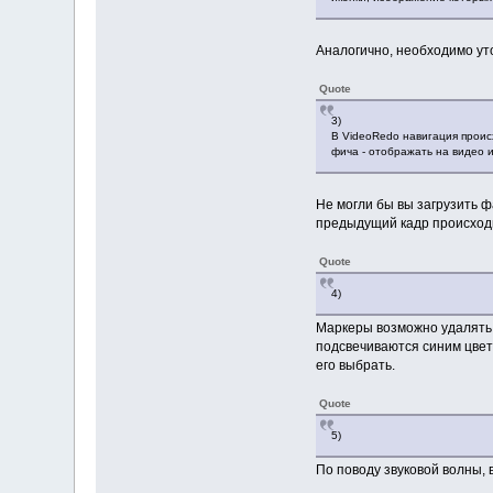
Аналогично, необходимо уто
Quote
3)
В VideoRedo навигация проис
фича - отображать на видео и
Не могли бы вы загрузить ф
предыдущий кадр происход
Quote
4)
Маркеры возможно удалять п
подсвечиваются синим цвет
его выбрать.
Quote
5)
По поводу звуковой волны,