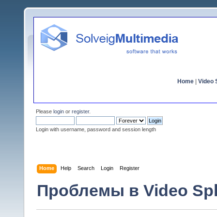
Home
|
Video S
Please
login
or
register
.
Login with username, password and session length
Home
Help
Search
Login
Register
Проблемы в Video Spli