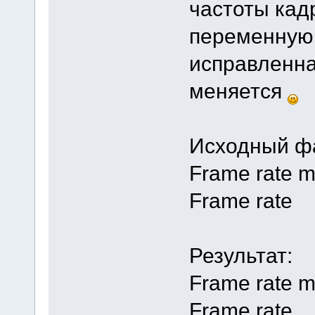
частоты кад
переменную 
исправленна
меняется
Исходный ф
Frame rate 
Frame rate 
Результат:
Frame rate m
Frame rate 