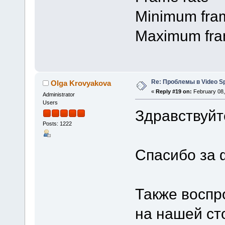
Minimum fram
Maximum fram
Re: Проблемы в Video Spl
Olga Krovyakova
«
Reply #19 on:
February 08,
Administrator
Users
Здравствуйт
Posts: 1222
Спасибо за 
Также воспр
на нашей ст