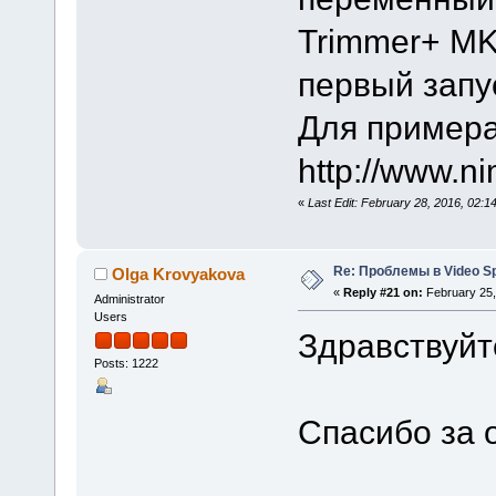
Trimmer+ MKV
первый запу
Для примера
http://www.n
«
Last Edit: February 28, 2016, 02:1
Re: Проблемы в Video Spl
Olga Krovyakova
«
Reply #21 on:
February 25,
Administrator
Users
Здравствуйте
Posts: 1222
Спасибо за 