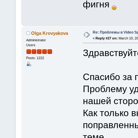
фигня
Re: Проблемы в Video Spl
Olga Krovyakova
«
Reply #27 on:
March 10, 20
Administrator
Users
Здравствуйте
Posts: 1222
Спасибо за 
Проблему уд
нашей сторо
Как только 
поправленны
теме.