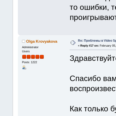
то ошибки, т
проигрывают
Re: Проблемы в Video Spl
Olga Krovyakova
«
Reply #17 on:
February 05,
Administrator
Users
Здравствуйт
Posts: 1222
Спасибо вам
воспроизвес
Как только б