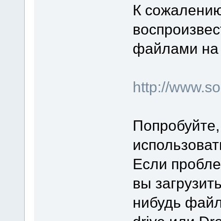
К сожалению
воспроизвес
файлами на 
http://www.
Попробуйте,
использоват
Если пробле
вы загрузит
нибудь файл