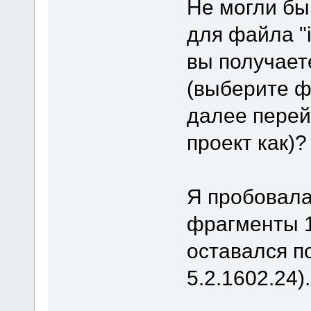
Не могли бы
для файла "
вы получае
(выберите ф
далее перей
проект как)?
Я пробовала
фрагменты 1
оставался п
5.2.1602.24).