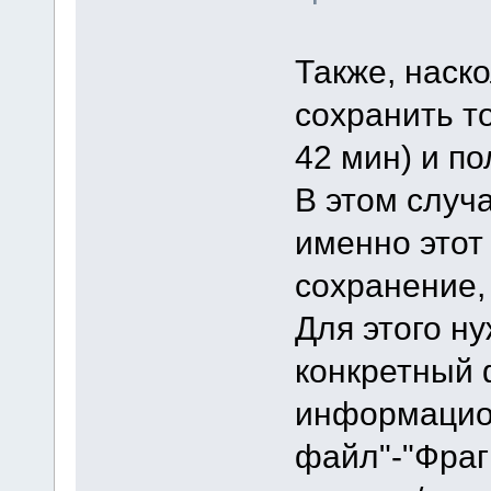
Также, наско
сохранить т
42 мин) и п
В этом случа
именно этот
сохранение,
Для этого н
конкретный 
информацио
файл"-"Фраг