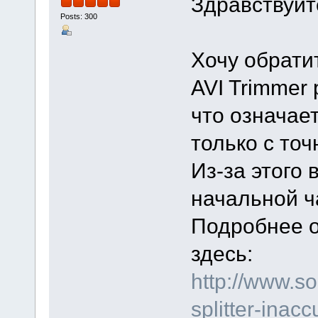
Здравствуйт
Posts: 300
Хочу обрати
AVI Trimmer 
что означает
только с то
Из-за этого
начальной ч
Подробнее о
здесь:
http://www.s
splitter-inacc