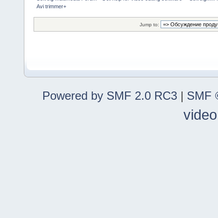
Avi trimmer+
Jump to:
Powered by SMF 2.0 RC3
|
SMF ©
video