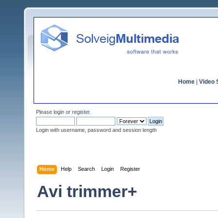
Home
|
Video S
Please
login
or
register
.
Login with username, password and session length
Home
Help
Search
Login
Register
Avi trimmer+