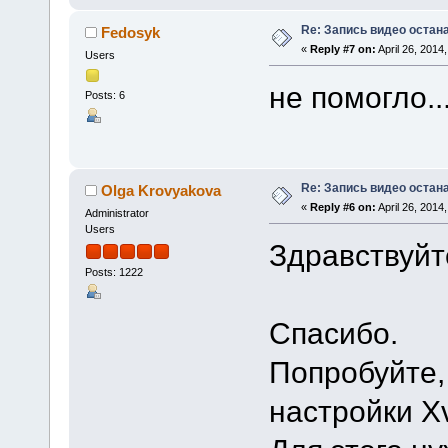
Re: Запись видео остан
Fedosyk
«
Reply #7 on:
April 26, 2014
Users
не помогло..
Posts: 6
Re: Запись видео остан
Olga Krovyakova
«
Reply #6 on:
April 26, 2014
Administrator
Users
Здравствуйт
Posts: 1222
Спасибо.
Попробуйте,
настройки X