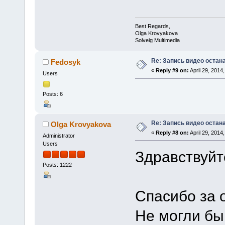
Best Regards,
Olga Krovyakova
Solveig Multimedia
Re: Запись видео остан
Fedosyk
«
Reply #9 on:
April 29, 2014
Users
Posts: 6
Re: Запись видео остан
Olga Krovyakova
«
Reply #8 on:
April 29, 2014
Administrator
Users
Здравствуйт
Posts: 1222
Спасибо за о
Не могли бы