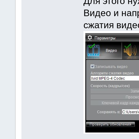
Для этого н
Видео и нап
сжатия виде