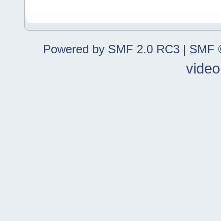
Powered by SMF 2.0 RC3
|
SMF ©
video