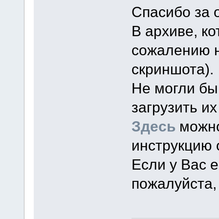
Спасибо за о
В архиве, к
сожалению н
скриншота).
Не могли бы
загрузить и
Здесь
можно
инструкцию о
Если у Вас 
пожалуйста,