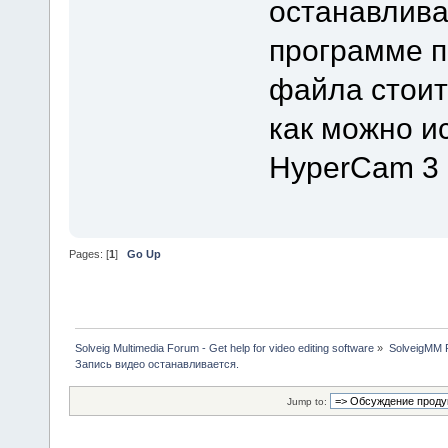
останавлива
программе п
файла стоит
как можно и
HyperCam 3
Pages: [
1
]
Go Up
Solveig Multimedia Forum - Get help for video editing software
»
SolveigMM P
Запись видео останавливается.
Jump to: