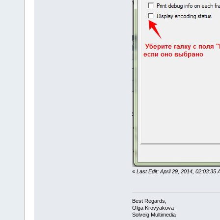
«
Last Edit: April 29, 2014, 02:03:3
Best Regards,
Olga Krovyakova
Solveig Multimedia