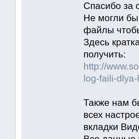
Спасибо за 
Не могли бы
файлы чтоб
Здесь кратка
получить:
http://www.s
log-faili-dly
Также нам б
всех настро
вкладки Вид
Все данные 