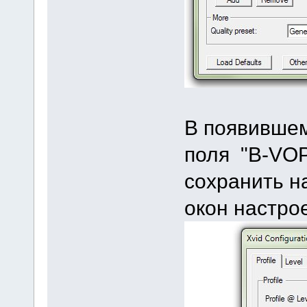
В появившем
поля "B-VOP
сохранить н
окон настрое