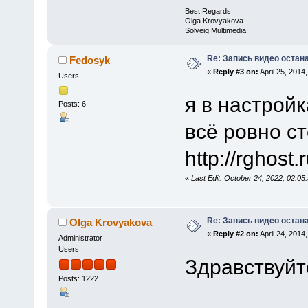
Best Regards,
Olga Krovyakova
Solveig Multimedia
Re: Запись видео остан
Fedosyk
«
Reply #3 on:
April 25, 2014
Users
я в настройк
Posts: 6
всё ровно сто
http://rgho
«
Last Edit: October 24, 2022, 02:
Re: Запись видео остан
Olga Krovyakova
«
Reply #2 on:
April 24, 2014
Administrator
Users
Здравствуйт
Posts: 1222