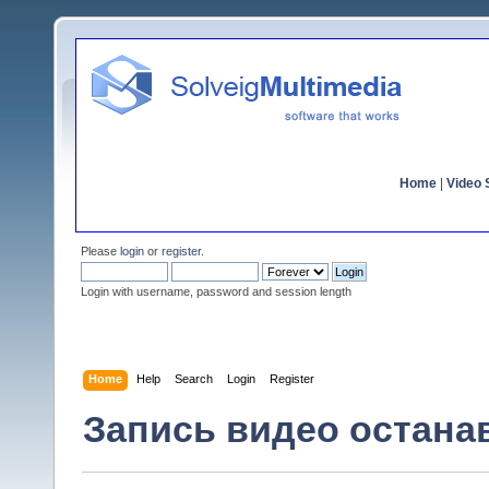
Home
|
Video S
Please
login
or
register
.
Login with username, password and session length
Home
Help
Search
Login
Register
Запись видео остана