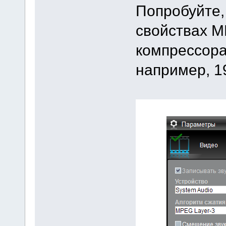
Попробуйте,
свойствах M
компрессора
например, 19