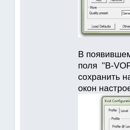
В появившем
поля "B-VOP
сохранить н
окон настрое