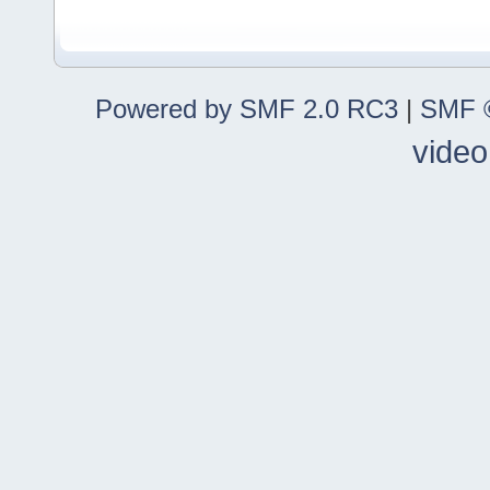
Powered by SMF 2.0 RC3
|
SMF ©
video