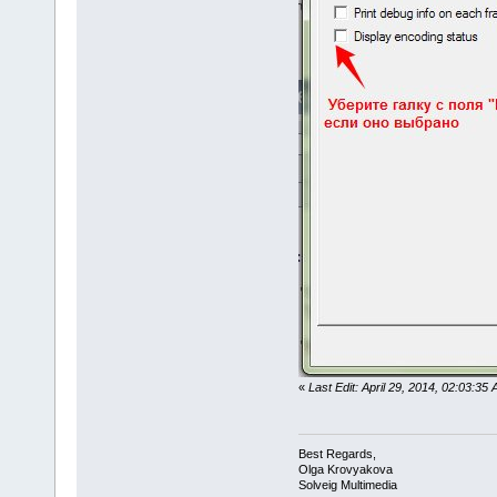
«
Last Edit: April 29, 2014, 02:03:3
Best Regards,
Olga Krovyakova
Solveig Multimedia