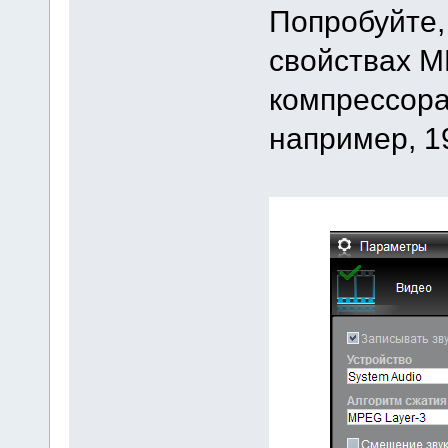
Попробуйте,
свойствах M
компрессора
например, 19