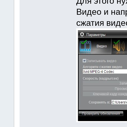
Для этого н
Видео и нап
сжатия виде