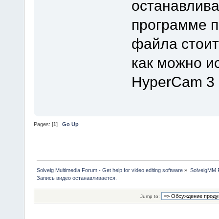
останавлива
программе п
файла стоит
как можно и
HyperCam 3
Pages: [
1
]
Go Up
Solveig Multimedia Forum - Get help for video editing software
»
SolveigMM P
Запись видео останавливается.
Jump to: