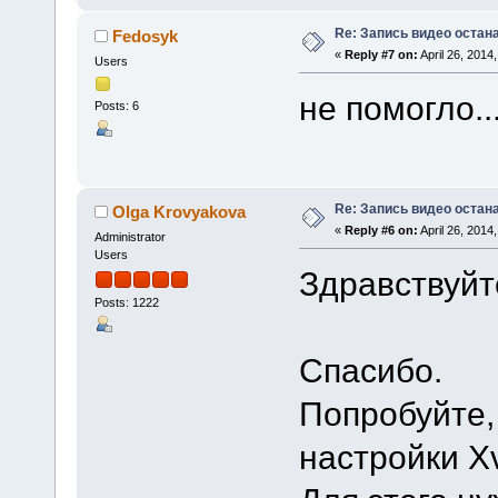
Re: Запись видео остан
Fedosyk
«
Reply #7 on:
April 26, 2014
Users
не помогло..
Posts: 6
Re: Запись видео остан
Olga Krovyakova
«
Reply #6 on:
April 26, 2014
Administrator
Users
Здравствуйт
Posts: 1222
Спасибо.
Попробуйте,
настройки X