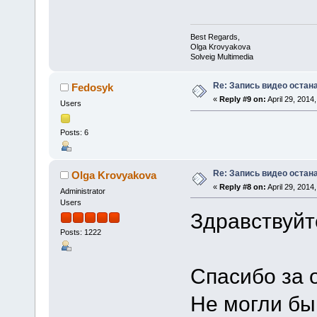
Best Regards,
Olga Krovyakova
Solveig Multimedia
Re: Запись видео остан
Fedosyk
«
Reply #9 on:
April 29, 2014
Users
Posts: 6
Re: Запись видео остан
Olga Krovyakova
«
Reply #8 on:
April 29, 2014
Administrator
Users
Здравствуйт
Posts: 1222
Спасибо за о
Не могли бы