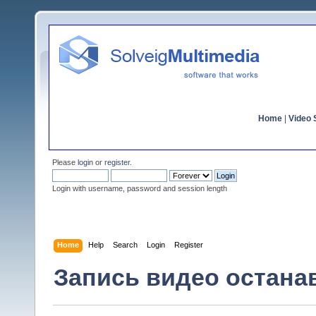
Home
|
Video S
Please
login
or
register
.
Login with username, password and session length
Home
Help
Search
Login
Register
Запись видео остана