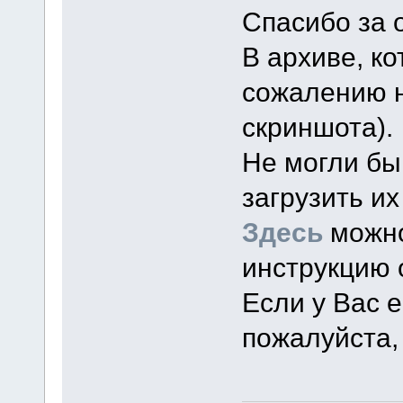
Спасибо за о
В архиве, к
сожалению н
скриншота).
Не могли бы
загрузить и
Здесь
можно
инструкцию о
Если у Вас 
пожалуйста,