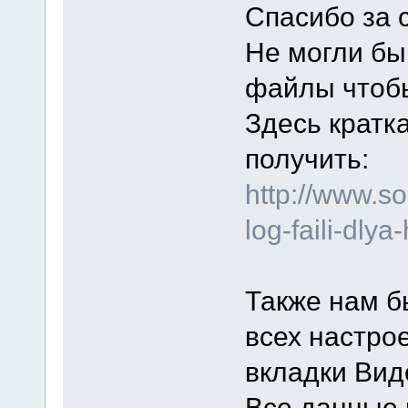
Спасибо за 
Не могли бы
файлы чтоб
Здесь кратка
получить:
http://www.s
log-faili-dly
Также нам б
всех настро
вкладки Вид
Все данные 