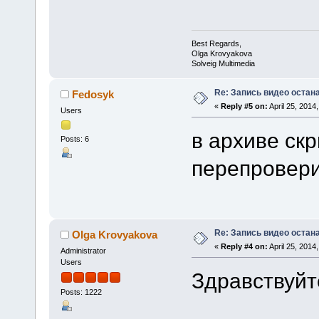
Best Regards,
Olga Krovyakova
Solveig Multimedia
Re: Запись видео остан
Fedosyk
«
Reply #5 on:
April 25, 2014
Users
в архиве скр
Posts: 6
перепровери
Re: Запись видео остан
Olga Krovyakova
«
Reply #4 on:
April 25, 2014
Administrator
Users
Здравствуйт
Posts: 1222