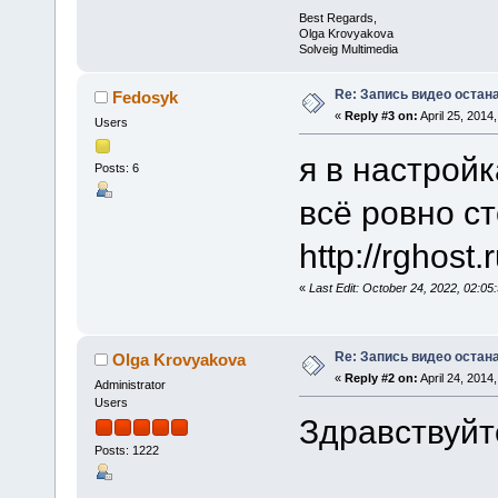
Best Regards,
Olga Krovyakova
Solveig Multimedia
Re: Запись видео остан
Fedosyk
«
Reply #3 on:
April 25, 2014
Users
я в настройк
Posts: 6
всё ровно сто
http://rgho
«
Last Edit: October 24, 2022, 02:
Re: Запись видео остан
Olga Krovyakova
«
Reply #2 on:
April 24, 2014
Administrator
Users
Здравствуйт
Posts: 1222