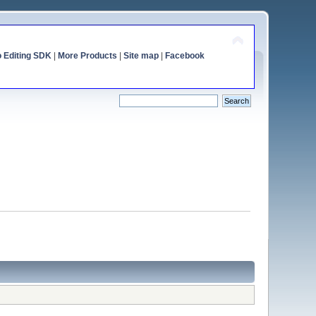
o Editing SDK
|
More Products
|
Site map
|
Facebook