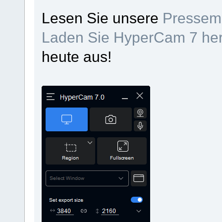
Lesen Sie unsere
Pressemi
Laden Sie HyperCam 7 her
heute aus!