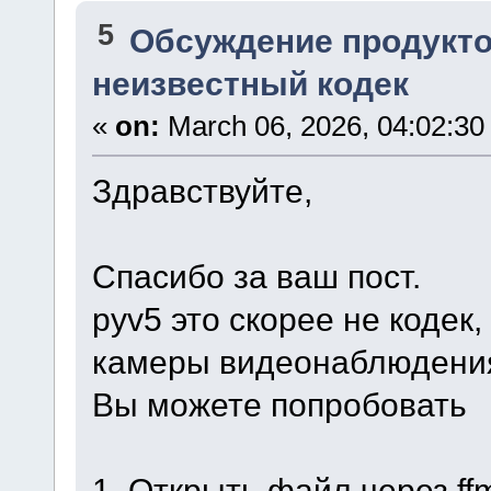
5
Обсуждение продукто
неизвестный кодек
«
on:
March 06, 2026, 04:02:30
Здравствуйте,
Спасибо за ваш пост.
pyv5 это скорее не кодек,
камеры видеонаблюдени
Вы можете попробовать
1. Открыть файл через ff