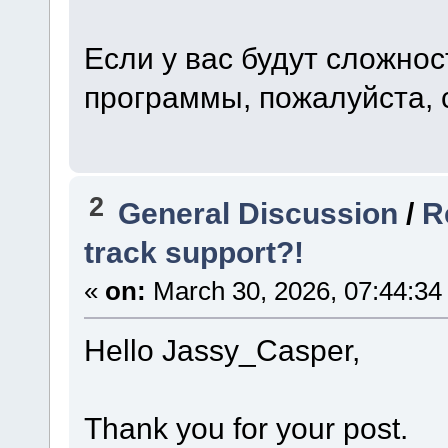
Если у вас будут сложнос
программы, пожалуйста, 
2
General Discussion
/
R
track support?!
«
on:
March 30, 2026, 07:44:34
Hello Jassy_Casper,
Thank you for your post.