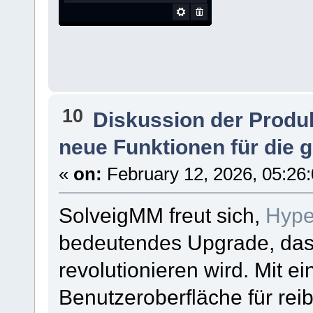
10
Diskussion der Produ
neue Funktionen für die 
«
on:
February 12, 2026, 05:26
SolveigMM freut sich,
Hype
bedeutendes Upgrade, das 
revolutionieren wird. Mit e
Benutzeroberfläche für rei