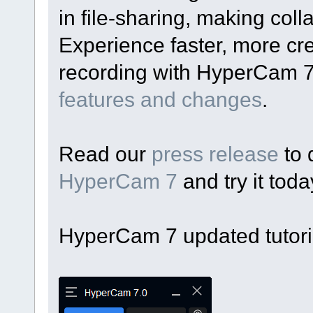
in file-sharing, making coll
Experience faster, more cre
recording with HyperCam 
features and changes
.
Read our
press release
to 
HyperCam 7
and try it toda
HyperCam 7 updated tutoria