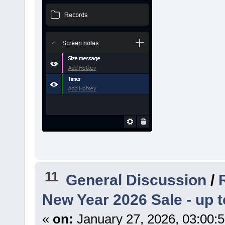
11
General Discussion
/
New Year 2026 Sale - up t
«
on:
January 27, 2026, 03:00: