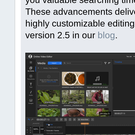
These advancements deliver
highly customizable editin
version 2.5 in our
blog
.