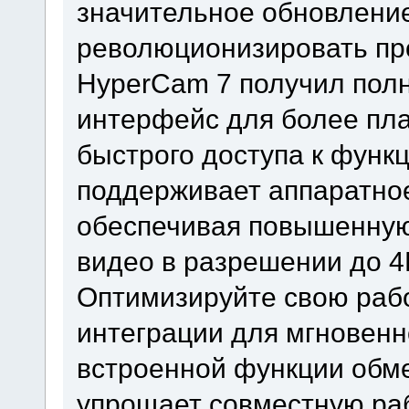
значительное обновление
революционизировать про
HyperCam 7 получил пол
интерфейс для более пла
быстрого доступа к функц
поддерживает аппаратное 
обеспечивая повышенную
видео в разрешении до 4
Оптимизируйте свою раб
интеграции для мгновенн
встроенной функции обм
упрощает совместную ра