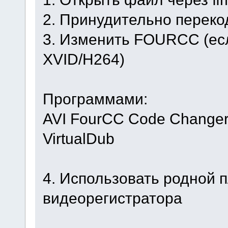
2. Принудительно переко
3. Изменить FOURCC (ес
XVID/H264)
Программами:
AVI FourCC Code Change
VirtualDub
4. Использовать родной 
видеорегистратора