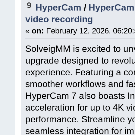
9
HyperCam
/
HyperCam 7
video recording
«
on:
February 12, 2026, 06:20
SolveigMM is excited to un
upgrade designed to revolu
experience. Featuring a co
smoother workflows and fas
HyperCam 7 also boasts In
acceleration for up to 4K 
performance. Streamline yo
seamless integration for im