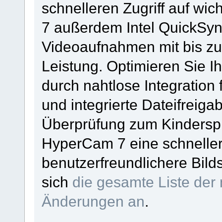
schnelleren Zugriff auf wi
7 außerdem Intel QuickSy
Videoaufnahmen mit bis zu
Leistung. Optimieren Sie Ih
durch nahtlose Integration 
und integrierte Dateifrei
Überprüfung zum Kinderspi
HyperCam 7 eine schneller
benutzerfreundlichere Bil
sich
die gesamte Liste der
Änderungen an
.