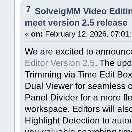
7
SolveigMM Video Editi
meet version 2.5 release
«
on:
February 12, 2026, 07:01
We are excited to announc
Editor Version 2.5
. The up
Trimming via Time Edit Boxe
Dual Viewer for seamless c
Panel Divider for a more fl
workspace. Editors will als
Highlight Detection to autom
you valuable searching tim