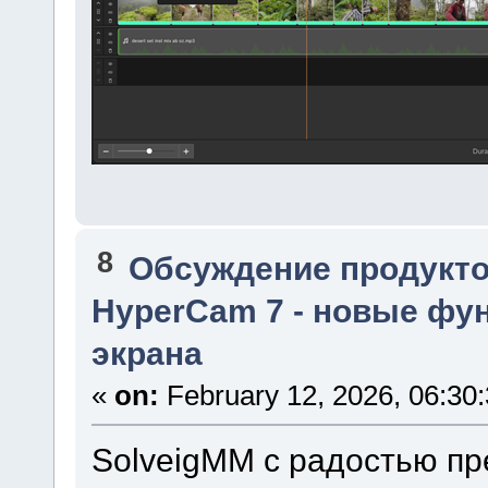
8
Обсуждение продукто
HyperCam 7 - новые фун
экрана
«
on:
February 12, 2026, 06:30
SolveigMM с радостью п