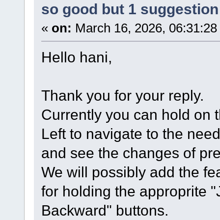
so good but 1 suggestion 
«
on:
March 16, 2026, 06:31:28
Hello hani,
Thank you for your reply.
Currently you can hold on th
Left to navigate to the nee
and see the changes of prev
We will possibly add the fe
for holding the approprite
Backward" buttons.