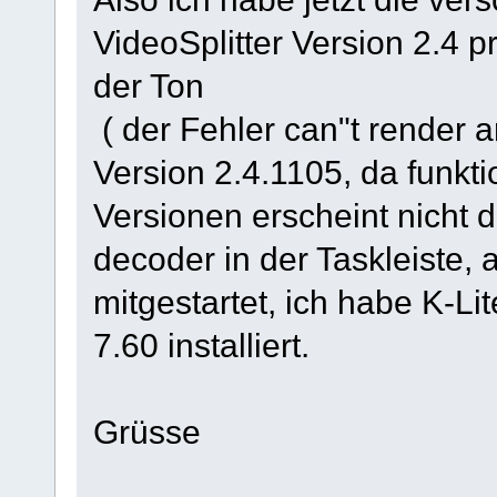
VideoSplitter Version 2.4 pr
der Ton
( der Fehler can"t render 
Version 2.4.1105, da funkti
Versionen erscheint nicht 
decoder in der Taskleiste, 
mitgestartet, ich habe K-L
7.60 installiert.
Grüsse