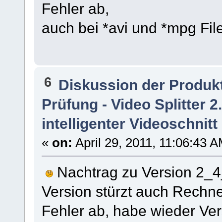
Fehler ab,
auch bei *avi und *mpg Fil
6
Diskussion der Produk
Prüfung - Video Splitter 
intelligenter Videoschnitt
«
on:
April 29, 2011, 11:06:43 
Nachtrag zu Version 2_4
Version stürzt auch Rechn
Fehler ab, habe wieder Ver