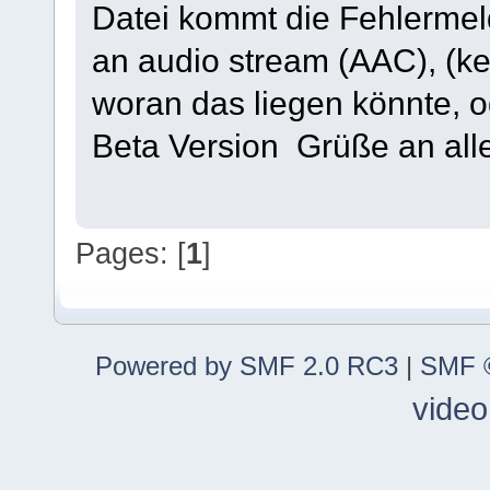
Datei kommt die Fehlermel
an audio stream (AAC), (k
woran das liegen könnte, o
Beta Version Grüße an al
Pages: [
1
]
Powered by SMF 2.0 RC3
|
SMF ©
video