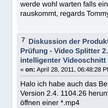
werde wohl warten falls ein
rauskommt, regards Tomm
7
Diskussion der Produk
Prüfung - Video Splitter 
intelligenter Videoschnitt
«
on:
April 28, 2011, 06:48:28 
Halo ich habe auch das Be
Version 2.4. 1104.26 herun
öffnen einer *.mp4