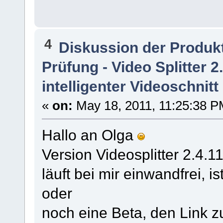
4
Diskussion der Produk
Prüfung - Video Splitter 
intelligenter Videoschnitt
«
on:
May 18, 2011, 11:25:38 P
Hallo an Olga
Version Videosplitter 2.4.1
läuft bei mir einwandfrei, i
oder
noch eine Beta, den Link 