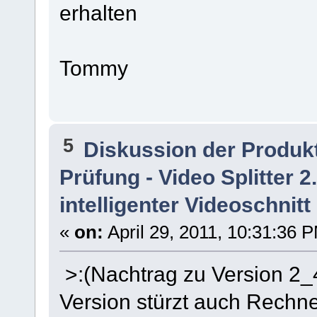
erhalten
Tommy
5
Diskussion der Produk
Prüfung - Video Splitter 
intelligenter Videoschnitt
«
on:
April 29, 2011, 10:31:36 
>:(Nachtrag zu Version 2_
Version stürzt auch Rechn