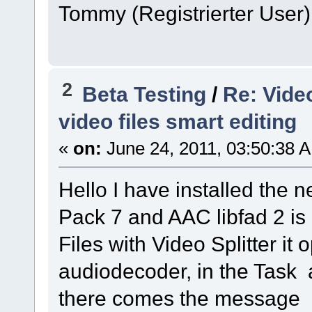
Tommy (Registrierter User)
2
Beta Testing
/
Re: Vide
video files smart editing
«
on:
June 24, 2011, 03:50:38 
Hello I have installed the 
Pack 7 and AAC libfad 2 is
Files with Video Splitter it
audiodecoder, in the Task 
there comes the message c