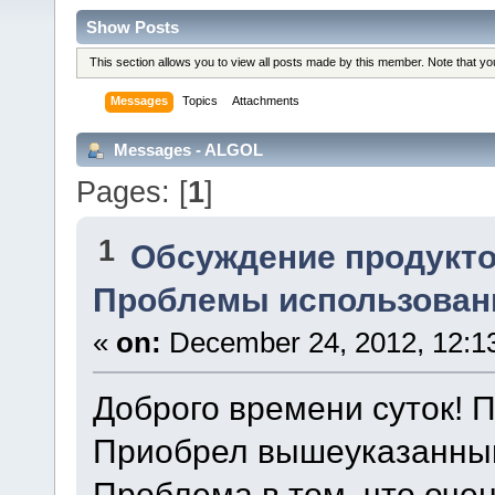
Show Posts
This section allows you to view all posts made by this member. Note that y
Messages
Topics
Attachments
Messages - ALGOL
Pages: [
1
]
1
Обсуждение продукто
Проблемы использования 
«
on:
December 24, 2012, 12:1
Доброго времени суток! 
Приобрел вышеуказанный o
Проблема в том, что очен