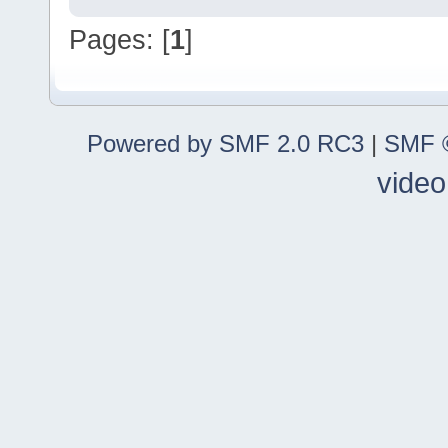
Pages: [
1
]
Powered by SMF 2.0 RC3
|
SMF ©
video