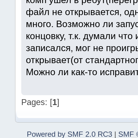
файл не открывается, од
много. Возможно ли запу
концовку, т.к. думали что 
записался, мог не проиг
открывает(от стандартног
Можно ли как-то исправи
Pages: [
1
]
Powered by SMF 2.0 RC3
|
SMF ©