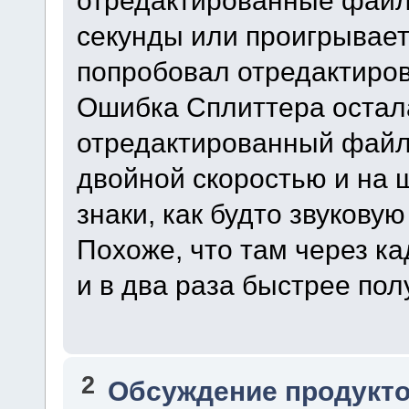
отредактированные файл
секунды или проигрывает 
попробовал отредактиров
Ошибка Сплиттера остал
отредактированный файл
двойной скоростью и на 
знаки, как будто звуковую
Похоже, что там через ка
и в два раза быстрее пол
2
Обсуждение продукто