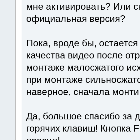
мне активировать? Или с
официальная версия?
Пока, вроде бы, остается
качества видео после от
монтаже малосжатого исхо
при монтаже сильносжато
наверное, сначала монти
Да, большое спасибо за
горячих клавиш! Кнопка F 