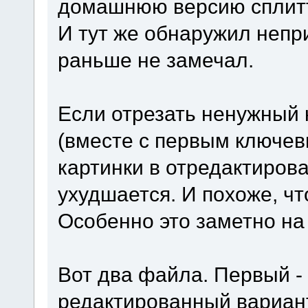
домашнюю версию сплит
И тут же обнаружил непр
раньше не замечал.
Если отрезать ненужный 
(вместе с первым ключев
картинки в отредактиров
ухудшается. И похоже, чт
Особенно это заметно на
Вот два файла. Первый - 
редактированный вариант