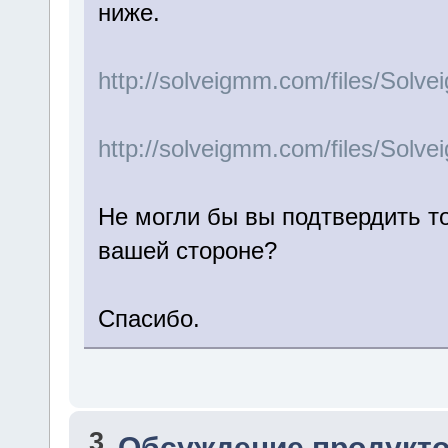
ниже.
http://solveigmm.com/files/Sol
http://solveigmm.com/files/Sol
Не могли бы вы подтвердить т
вашей стороне?
Спасибо.
3
Обсуждение продукто