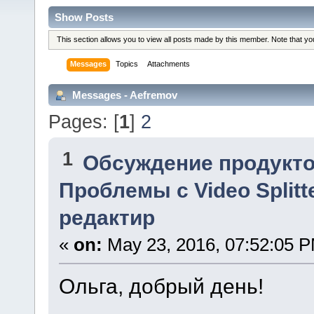
Show Posts
This section allows you to view all posts made by this member. Note that y
Messages
Topics
Attachments
Messages - Aefremov
Pages: [
1
]
2
1
Обсуждение продукто
Проблемы с Video Splitt
редактир
«
on:
May 23, 2016, 07:52:05 
Ольга, добрый день!