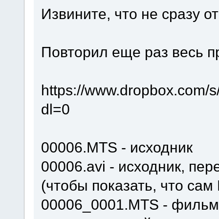
Извините, что не сразу о
Повторил еще раз весь пр
https://www.dropbox
dl=0
00006.MTS - исходник
00006.avi - исходник, п
(чтобы показать, что сам
00006_0001.MTS - фильм