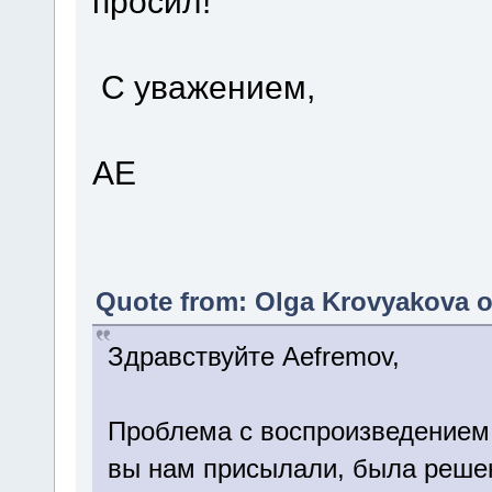
просил!
С уважением,
АЕ
Quote from: Olga Krovyakova o
Здравствуйте Aefremov,
Проблема с воспроизведением в
вы нам присылали, была решен