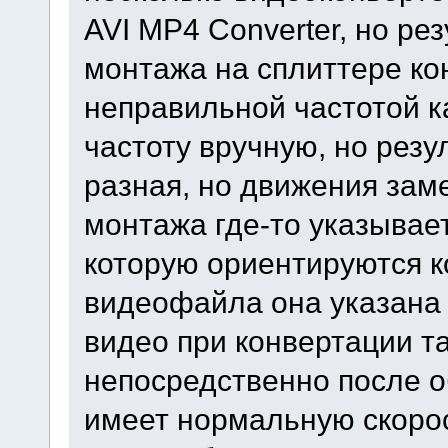
AVI MP4 Converter, но рез
монтажа на сплиттере ко
неправильной частотой к
частоту вручную, но резу
разная, но движения заме
монтажа где-то указывае
которую ориентируются к
видеофайла она указана 
видео при конвертации т
непосредственно после о
имеет нормальную скорос