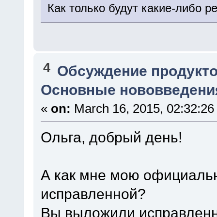
Как только будут какие-либо ре
4
Обсуждение продукто
Основные нововведения
«
on:
March 16, 2015, 02:32:26
Ольга, добрый день!
А как мне мою официаль
исправленной?
Вы выложили исправленну