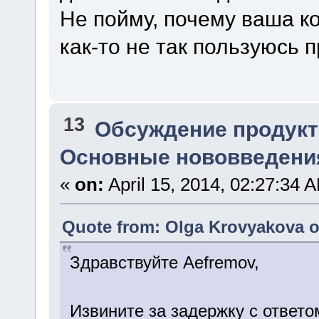
Не пойму, почему ваша ко
как-то не так пользуюсь
13
Обсуждение продукт
Основные нововведения
«
on:
April 15, 2014, 02:27:34 
Quote from: Olga Krovyakova on
Здравствуйте Aefremov,
Извините за задержку с ответо