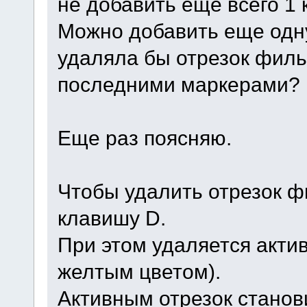
не добавить еще всего 1
Можно добавить еще одну
удаляла бы отрезок фил
последними маркерами?
Еще раз поясняю.
Чтобы удалить отрезок ф
клавишу D.
При этом удаляется актив
желтым цветом).
Активным отрезок станов