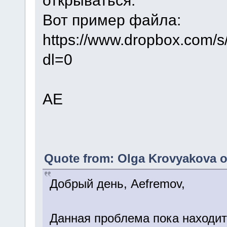
открываться.
Вот пример файла:
https://www.dropbox.com
dl=0
АЕ
Quote from: Olga Krovyakova o
Добрый день, Aefremov,
Данная проблема пока находит