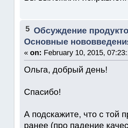
5
Обсуждение продукто
Основные нововведения
«
on:
February 10, 2015, 07:23
Ольга, добрый день!
Спасибо!
А подскажите, что с той 
ранее (про падение каче