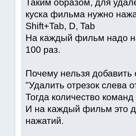
Таким образом, для удал
куска фильма нужно нажа
Shift+Tab, D, Tab
На каждый фильм надо н
100 раз.
Почему нельзя добавить 
"Удалить отрезок слева о
Тогда количество команд 
И на каждый фильм это 
нажатий.