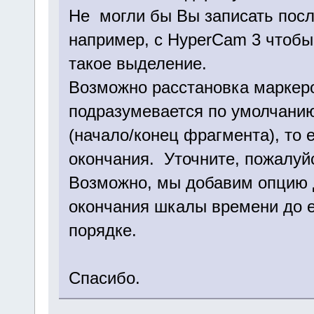
Не могли бы Вы записать посл
например, с HyperCam 3 чтобы
такое выделение.
Возможно расстановка маркеро
подразумевается по умолчани
(начало/конец фрагмента), то 
окончания. Уточните, пожалуйс
Возможно, мы добавим опцию д
окончания шкалы времени до е
порядке.
Спасибо.