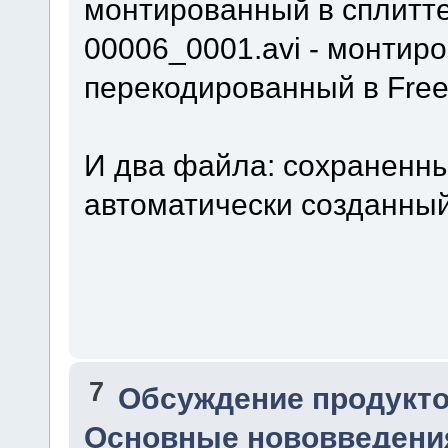
монтированный в сплитте
00006_0001.avi - монтир
перекодированный в Free
И два файла: сохраненны
автоматически созданный
7
Обсуждение продукто
Основные нововведения