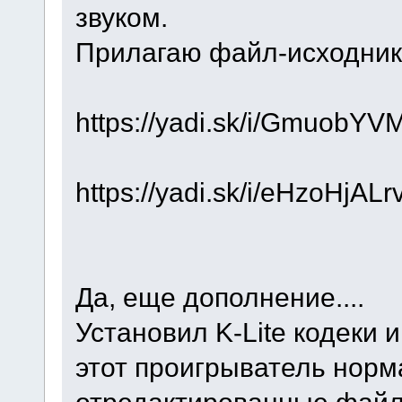
звуком.
Прилагаю файл-исходник
https://yadi.sk/i/GmuobYV
https://yadi.sk/i/eHzoHjAL
Да, еще дополнение....
Установил K-Lite кодеки и
этот проигрыватель норм