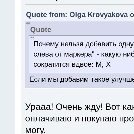
Quote from: Olga Krovyakova on
Quote
Почему нельзя добавить одну
слева от маркера" - какую ни
сократится вдвое: M, X
Если мы добавим такое улучше
Урааа! Очень жду! Вот ка
оплачиваю и покупаю про
могу.