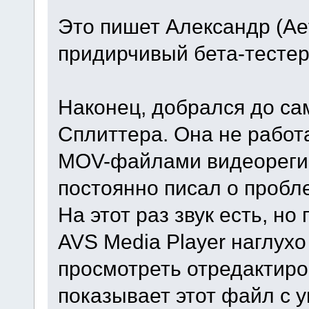
Это пишет Александр (Ae
придирчивый бета-тест
Наконец, добрался до са
Сплиттера. Она не работ
MOV-файлами видеорегис
постоянно писал о пробл
На этот раз звук есть, н
AVS Media Player наглухо
просмотреть отредактиро
показывает этот файл с 