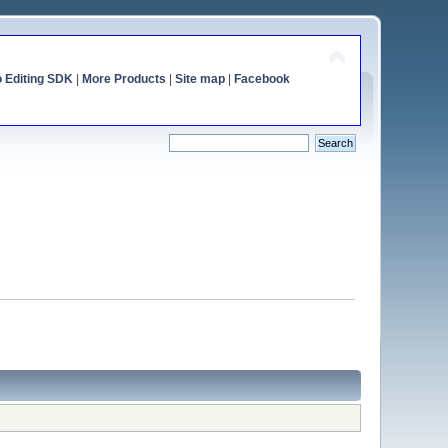
o Editing SDK
|
More Products
|
Site map
|
Facebook