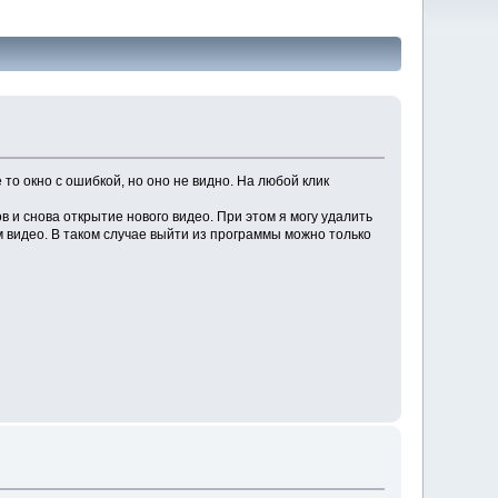
то окно с ошибкой, но оно не видно. На любой клик
 и снова открытие нового видео. При этом я могу удалить
м видео. В таком случае выйти из программы можно только