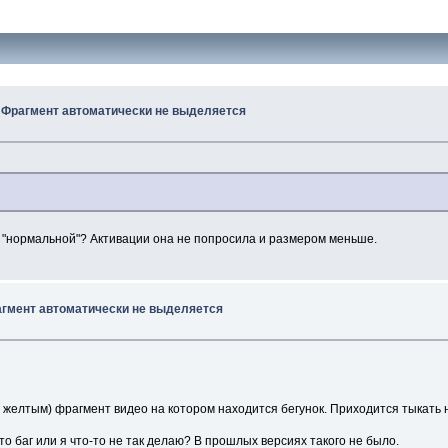
? Фрагмент автоматически не выделяется
от "нормальной"? Активации она не попросила и размером меньше.
агмент автоматически не выделяется
 желтым) фрагмент видео на котором находится бегунок. Приходится тыкать н
это баг или я что-то не так делаю? В прошлых версиях такого не было.