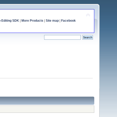
o Editing SDK
|
More Products
|
Site map
|
Facebook