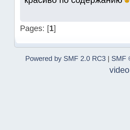
Pages: [
1
]
Powered by SMF 2.0 RC3
|
SMF ©
video