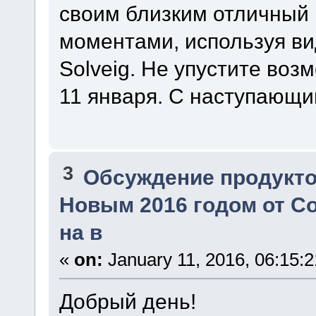
своим близким отличный 
моментами, используя ви
Solveig. Не упустите воз
11 января. С наступающ
3
Обсуждение продукто
Новым 2016 годом от Со
на в
«
on:
January 11, 2016, 06:15:
Добрый день!