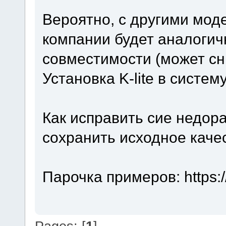
Вероятно, с другими мод
компании будет аналогич
совместимости (может сни
Установка K-lite в систем
Как исправить сие недор
сохранить исходное каче
Парочка примеров: https: