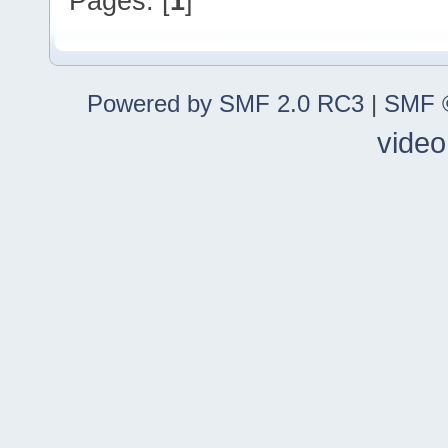
Pages: [
1
]
Powered by SMF 2.0 RC3
|
SMF ©
video