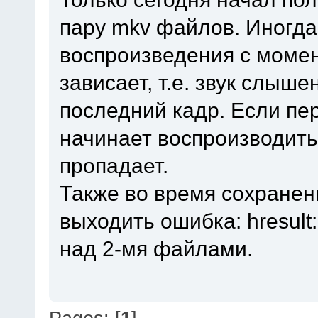
пару mkv файлов. Иногда
воспроизведения с момен
зависает, т.е. звук слыш
последний кадр. Если пе
начинает воспроизводитьс
пропадает.
Также во время сохране
выходить ошибка: hresult
над 2-мя файлами.