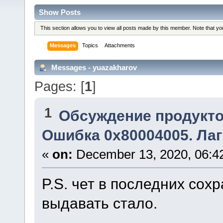
Show Posts
This section allows you to view all posts made by this member. Note that y
Messages
Topics
Attachments
Messages - yuazakharov
Pages: [
1
]
1
Обсуждение продукто
Ошибка 0x80004005. Лаг
«
on:
December 13, 2020, 06:4
P.S. чет в последних сох
выдавать стало.