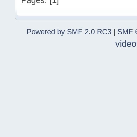
Pages: [
1
]
Powered by SMF 2.0 RC3
|
SMF ©
video