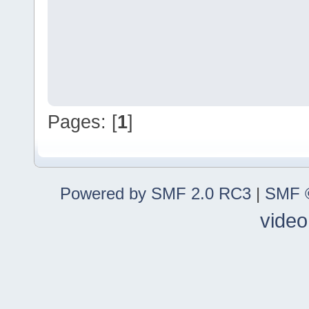
Pages: [
1
]
Powered by SMF 2.0 RC3
|
SMF ©
video