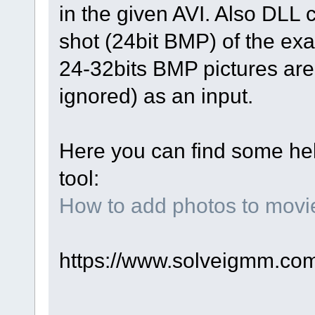
in the given AVI. Also DLL 
shot (24bit BMP) of the exac
24-32bits BMP pictures are 
ignored) as an input.
Here you can find some he
tool:
How to add photos to movi
https://www.solveigmm.com/