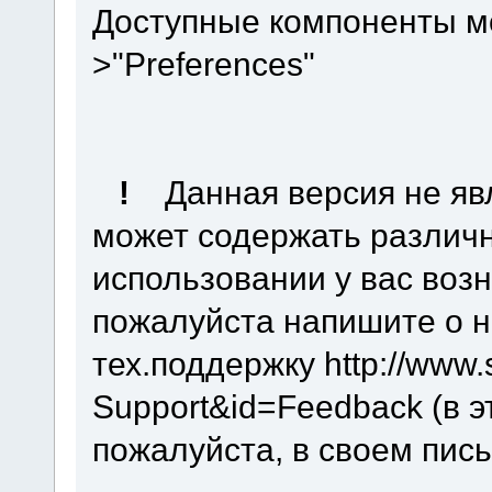
Доступные компоненты мо
>"Preferences"
!
Данная версия не я
может содержать различн
использовании у вас воз
пожалуйста напишите о ни
тех.поддержку http://www
Support&id=Feedback (в 
пожалуйста, в своем пис