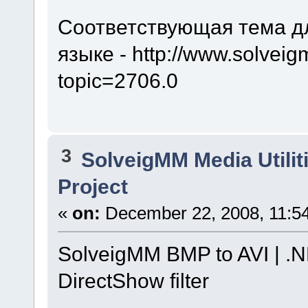
Соответствующая тема д
языке - http://www.solvei
topic=2706.0
3
SolveigMM Media Utilit
Project
«
on:
December 22, 2008, 11:5
SolveigMM BMP to AVI | .N
DirectShow filter