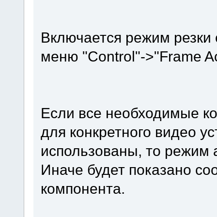
Включается режим резки 
меню "Control"->"Frame Ac
Если все необходимые к
для конкретного видео у
использованы, то режим 
Иначе будет показано со
компонента.