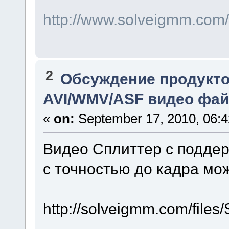
http://www.solveigmm.com
2
Обсуждение продукто
AVI/WMV/ASF видео фай
«
on:
September 17, 2010, 06:
Видео Сплиттер с подде
с точностью до кадра мож
http://solveigmm.com/file