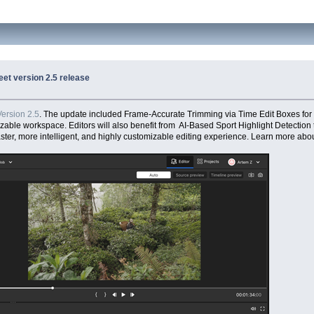
et version 2.5 release
ersion 2.5
. The update included Frame-Accurate Trimming via Time Edit Boxes for
izable workspace. Editors will also benefit from AI-Based Sport Highlight Detection 
ter, more intelligent, and highly customizable editing experience. Learn more abou