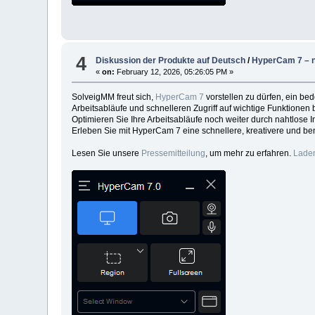
4
Diskussion der Produkte auf Deutsch
/
HyperCam 7 – n
«
on:
February 12, 2026, 05:26:05 PM »
SolveigMM freut sich,
HyperCam 7
vorstellen zu dürfen, ein be
Arbeitsabläufe und schnelleren Zugriff auf wichtige Funktion
Optimieren Sie Ihre Arbeitsabläufe noch weiter durch nahtlose 
Erleben Sie mit HyperCam 7 eine schnellere, kreativere und be
Lesen Sie unsere
Pressemitteilung
, um mehr zu erfahren.
Laden