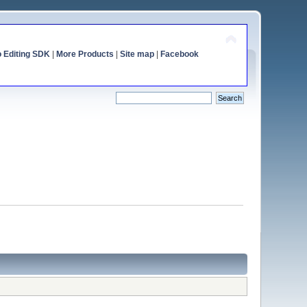
o Editing SDK
|
More Products
|
Site map
|
Facebook