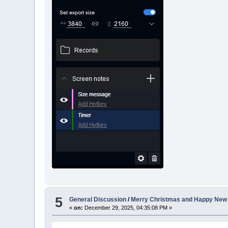
5
General Discussion
/
Merry Christmas and Happy New Y
«
on:
December 29, 2025, 04:35:08 PM »