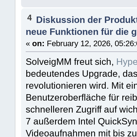
4
Diskussion der Produk
neue Funktionen für die 
«
on:
February 12, 2026, 05:26
SolveigMM freut sich,
Hype
bedeutendes Upgrade, das 
revolutionieren wird. Mit e
Benutzeroberfläche für rei
schnelleren Zugriff auf wi
7 außerdem Intel QuickSy
Videoaufnahmen mit bis zu