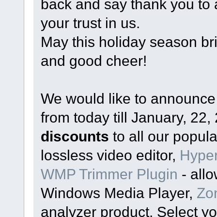
back and say thank you to 
your trust in us.
May this holiday season br
and good cheer!
We would like to announce
from today till January, 22
discounts
to all our popul
lossless video editor,
Hype
WMP Trimmer Plugin
- allo
Windows Media Player,
Zo
analyzer product. Select y