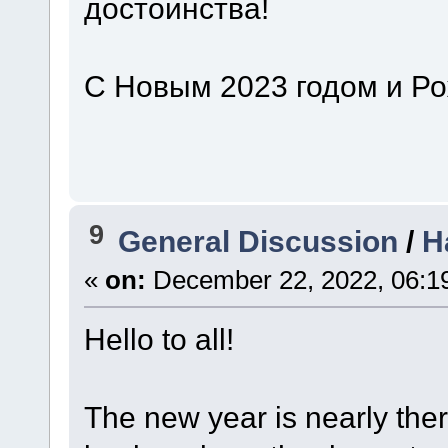
достоинства!
С Новым 2023 годом и Ро
9
General Discussion
/
H
«
on:
December 22, 2022, 06:1
Hello to all!
The new year is nearly ther