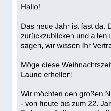
Hallo!
Das neue Jahr ist fast da. D
zurückzublicken und alle
sagen, wir wissen Ihr Vertr
Möge diese Weihnachtszeit
Laune erhellen!
Wir möchten den großen N
- von heute bis zum 22. Ja