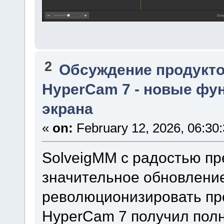
2
Обсуждение продукто
HyperCam 7 - новые фун
экрана
«
on:
February 12, 2026, 06:30
SolveigMM с радостью п
значительное обновление
революционизировать про
HyperCam 7 получил пол