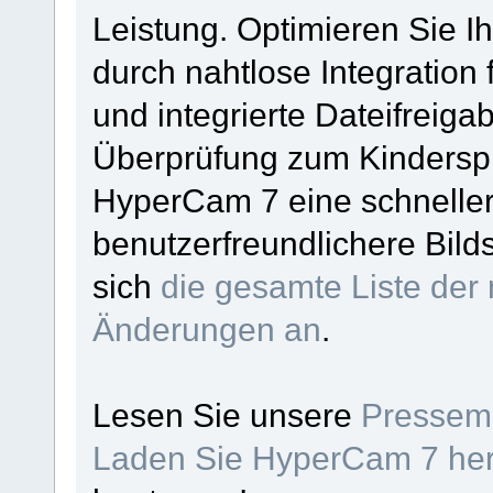
Leistung. Optimieren Sie Ih
durch nahtlose Integration 
und integrierte Dateifrei
Überprüfung zum Kinderspi
HyperCam 7 eine schneller
benutzerfreundlichere Bil
sich
die gesamte Liste der
Änderungen an
.
Lesen Sie unsere
Pressemi
Laden Sie HyperCam 7 her