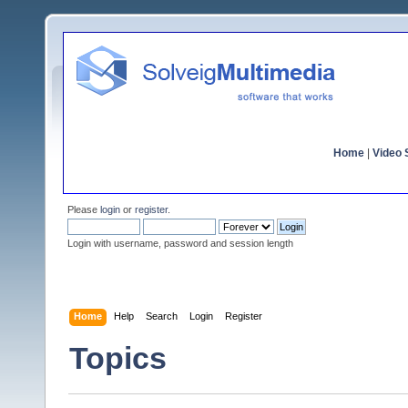
Home
|
Video S
Please
login
or
register
.
Login with username, password and session length
Home
Help
Search
Login
Register
Topics