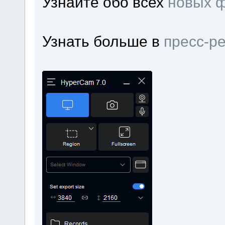
Узнайте обо всех
новых 
Узнать больше в
пресс-р