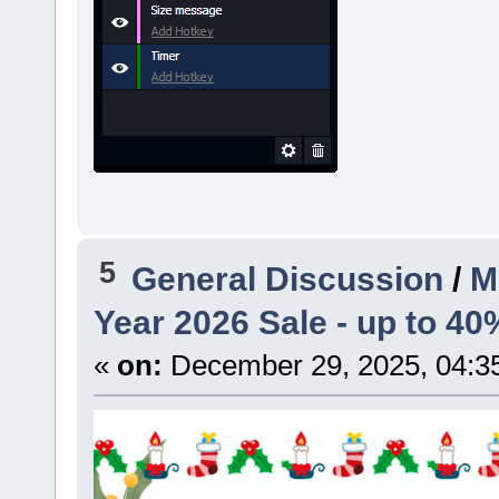
5
General Discussion
/
M
Year 2026 Sale - up to 40
«
on:
December 29, 2025, 04:3