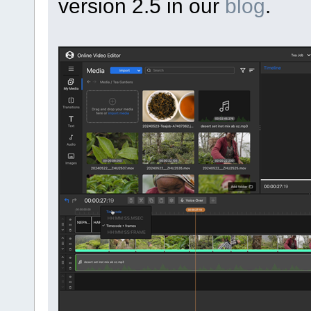
version 2.5 in our
blog
.