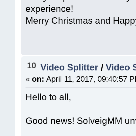
experience!
Merry Christmas and Happ
10
Video Splitter
/
Video 
«
on:
April 11, 2017, 09:40:57 
Hello to all,
Good news! SolveigMM un