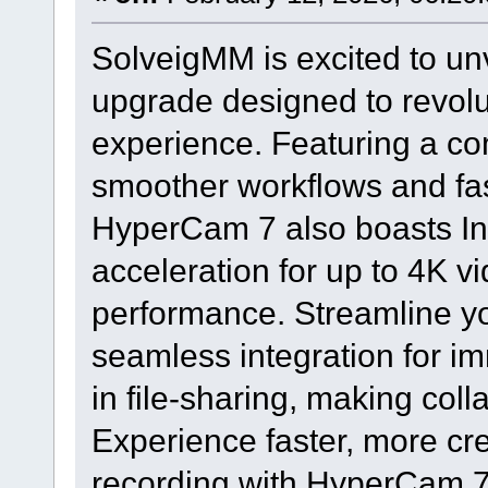
SolveigMM is excited to un
upgrade designed to revolu
experience. Featuring a co
smoother workflows and fas
HyperCam 7 also boasts In
acceleration for up to 4K 
performance. Streamline yo
seamless integration for im
in file-sharing, making coll
Experience faster, more cre
recording with HyperCam 