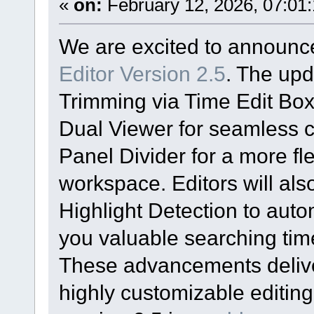
«
on:
February 12, 2026, 07:01
We are excited to announc
Editor Version 2.5
. The up
Trimming via Time Edit Boxe
Dual Viewer for seamless c
Panel Divider for a more fl
workspace. Editors will als
Highlight Detection to autom
you valuable searching tim
These advancements deliver
highly customizable editin