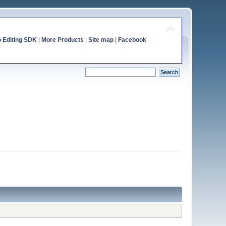
o Editing SDK
|
More Products
|
Site map
|
Facebook