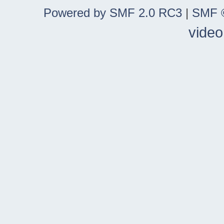
Powered by SMF 2.0 RC3
|
SMF ©
video