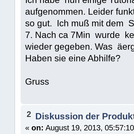
aufgenommen. Leider funkt
so gut. Ich muß mit dem 
7. Nach ca 7Min wurde k
wieder gegeben. Was äerger
Haben sie eine Abhilfe?
Gruss
2
Diskussion der Produk
«
on:
August 19, 2013, 05:57:1