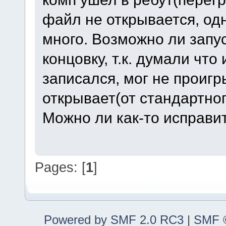
файл не открывается, од
много. Возможно ли запу
концовку, т.к. думали что 
записался, мог не проиг
открывает(от стандартног
Можно ли как-то исправи
Pages: [
1
]
Powered by SMF 2.0 RC3
|
SMF ©