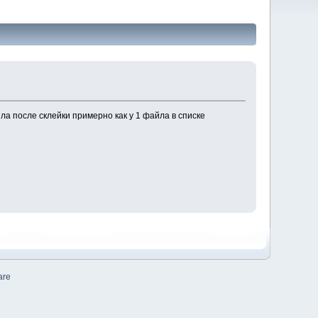
ла после склейки примерно как у 1 файла в списке
are