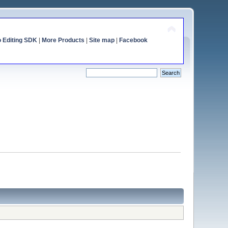
o Editing SDK
|
More Products
|
Site map
|
Facebook