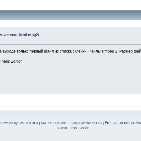
мы с склейкой mpg2/
а выходе только первый файл из списка склейки. Файлы в mpeg 2. Размер фай
iness Edition
Free video edit softw
Powered by SMF 2.0 RC3
|
SMF © 2006–2010, Simple Machines LLC
|
XHTML
RSS
WAP2