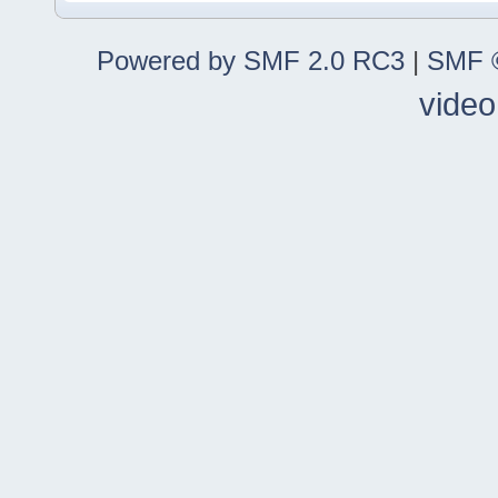
Powered by SMF 2.0 RC3
|
SMF ©
video