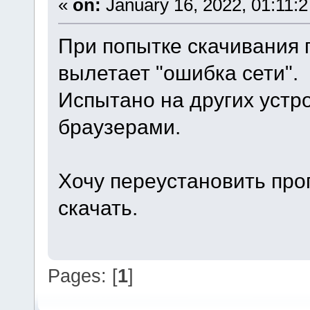
«
on:
January 16, 2022, 01:11:
При попытке скачивания 
вылетает "ошибка сети".
Испытано на других устр
браузерами.
Хочу переустановить прог
скачать.
Pages: [
1
]