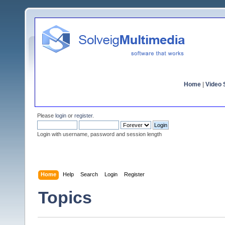
Home
|
Video S
Please
login
or
register
.
Login with username, password and session length
Home
Help
Search
Login
Register
Topics