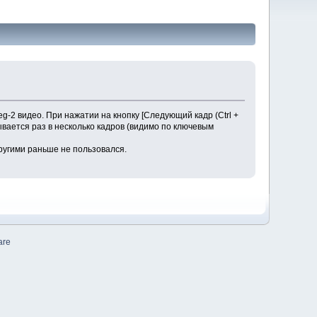
-2 видео. При нажатии на кнопку [Следующий кадр (Ctrl +
ывается раз в несколько кадров (видимо по ключевым
ругими раньше не пользовался.
are