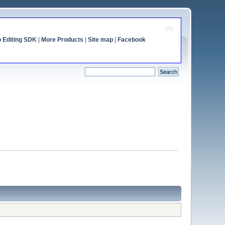
o Editing SDK
|
More Products
|
Site map
|
Facebook