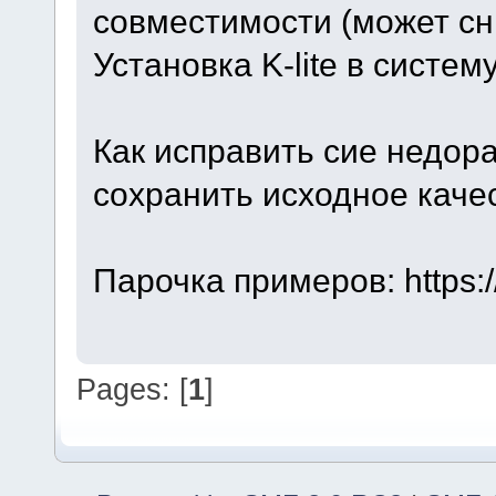
совместимости (может сни
Установка K-lite в систем
Как исправить сие недор
сохранить исходное каче
Парочка примеров: https:
Pages: [
1
]