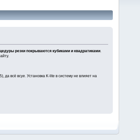
едуры резки покрываются кубиками и квадратиками
.
айту.
да всё всуе. Установка K-lite в систему не влияет на