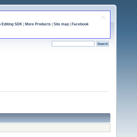
o Editing SDK
|
More Products
|
Site map
|
Facebook