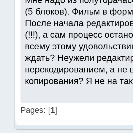
(5 блоков). Фильм в форм
После начала редактиро
(!!!), а сам процесс оста
всему этому удовольстви
ждать? Неужели редакти
перекодированием, а не 
копирования? Я не на та
Pages: [
1
]