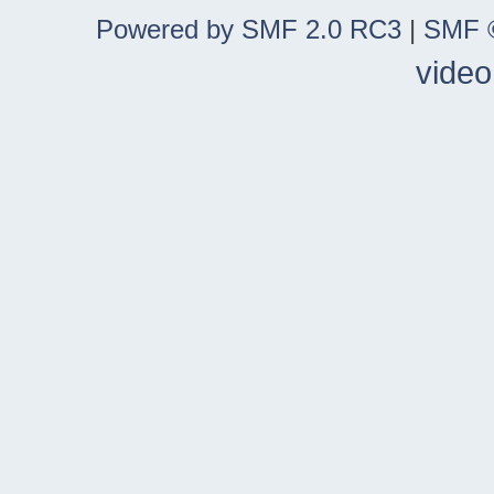
Powered by SMF 2.0 RC3
|
SMF ©
video