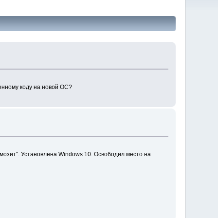
ленному коду на новой ОС?
рмозит". Установлена Windows 10. Освободил место на