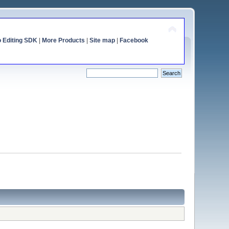
o Editing SDK
|
More Products
|
Site map
|
Facebook