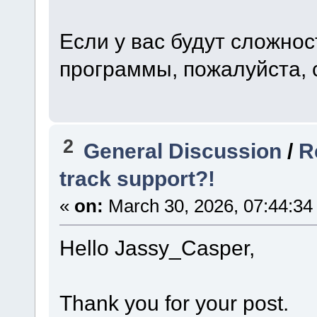
Если у вас будут сложнос
программы, пожалуйста, 
2
General Discussion
/
R
track support?!
«
on:
March 30, 2026, 07:44:34
Hello Jassy_Casper,
Thank you for your post.