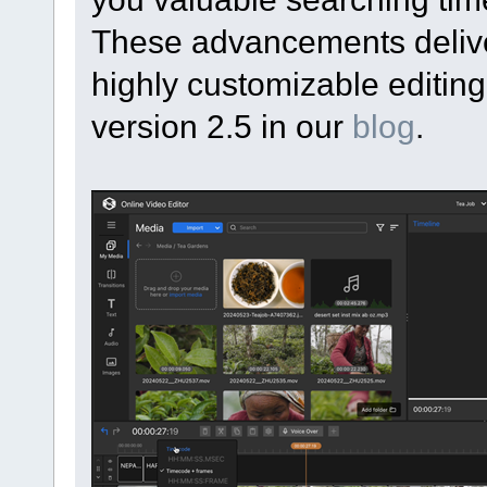
These advancements deliver
highly customizable editin
version 2.5 in our
blog
.