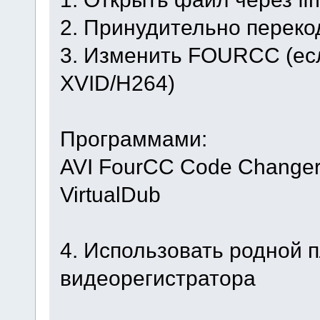
2. Принудительно переко
3. Изменить FOURCC (ес
XVID/H264)
Программами:
AVI FourCC Code Change
VirtualDub
4. Использовать родной 
видеорегистратора