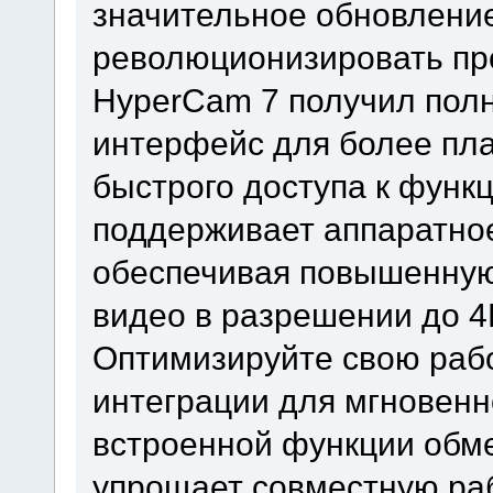
значительное обновление
революционизировать про
HyperCam 7 получил пол
интерфейс для более пла
быстрого доступа к функц
поддерживает аппаратное 
обеспечивая повышенную
видео в разрешении до 4
Оптимизируйте свою раб
интеграции для мгновенн
встроенной функции обм
упрощает совместную ра