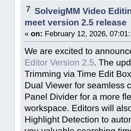
7
SolveigMM Video Editi
meet version 2.5 release
«
on:
February 12, 2026, 07:01
We are excited to announc
Editor Version 2.5
. The up
Trimming via Time Edit Boxe
Dual Viewer for seamless c
Panel Divider for a more fl
workspace. Editors will als
Highlight Detection to autom
you valuable searching tim