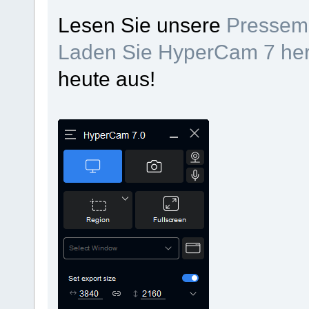
Lesen Sie unsere
Pressemi
Laden Sie HyperCam 7 her
heute aus!