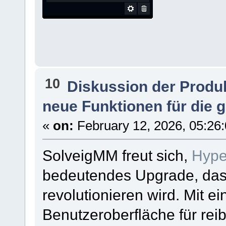
10
Diskussion der Produ
neue Funktionen für die 
«
on:
February 12, 2026, 05:26
SolveigMM freut sich,
Hype
bedeutendes Upgrade, das 
revolutionieren wird. Mit e
Benutzeroberfläche für rei