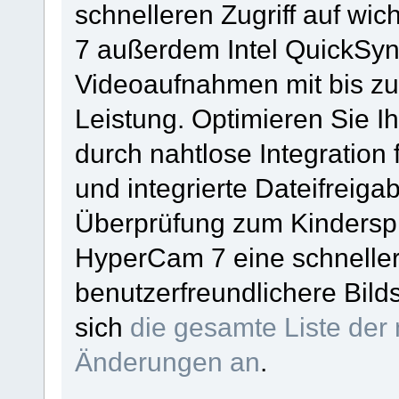
schnelleren Zugriff auf wi
7 außerdem Intel QuickSy
Videoaufnahmen mit bis zu
Leistung. Optimieren Sie Ih
durch nahtlose Integration 
und integrierte Dateifrei
Überprüfung zum Kinderspi
HyperCam 7 eine schneller
benutzerfreundlichere Bil
sich
die gesamte Liste der
Änderungen an
.