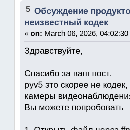
5
Обсуждение продукто
неизвестный кодек
«
on:
March 06, 2026, 04:02:30
Здравствуйте,
Спасибо за ваш пост.
pyv5 это скорее не кодек,
камеры видеонаблюдени
Вы можете попробовать
1. Открыть файл через ff