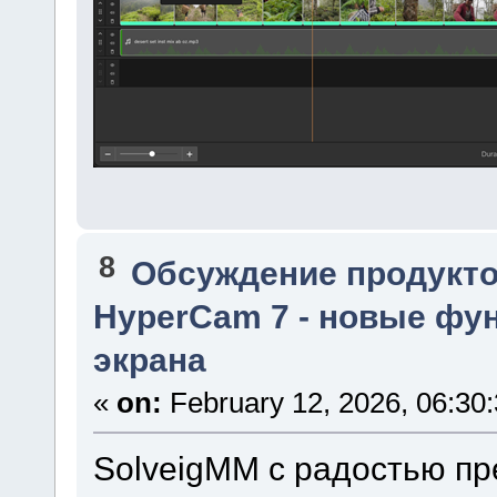
8
Обсуждение продукто
HyperCam 7 - новые фун
экрана
«
on:
February 12, 2026, 06:30
SolveigMM с радостью п