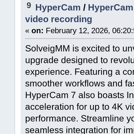
9
HyperCam
/
HyperCam 7
video recording
«
on:
February 12, 2026, 06:20
SolveigMM is excited to un
upgrade designed to revolu
experience. Featuring a co
smoother workflows and fas
HyperCam 7 also boasts In
acceleration for up to 4K 
performance. Streamline yo
seamless integration for im