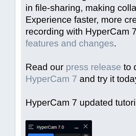
in file-sharing, making coll
Experience faster, more cre
recording with HyperCam 
features and changes
.
Read our
press release
to 
HyperCam 7
and try it toda
HyperCam 7 updated tutoria