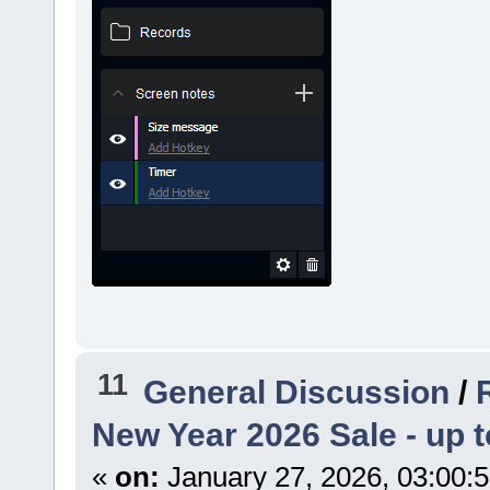
11
General Discussion
/
New Year 2026 Sale - up t
«
on:
January 27, 2026, 03:00: