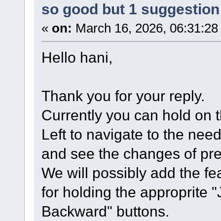
so good but 1 suggestion 
«
on:
March 16, 2026, 06:31:28
Hello hani,
Thank you for your reply.
Currently you can hold on th
Left to navigate to the nee
and see the changes of prev
We will possibly add the fe
for holding the approprite
Backward" buttons.