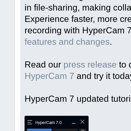
in file-sharing, making coll
Experience faster, more cre
recording with HyperCam 
features and changes
.
Read our
press release
to 
HyperCam 7
and try it toda
HyperCam 7 updated tutoria