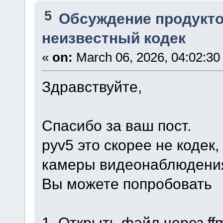
5
Обсуждение продукто
неизвестный кодек
«
on:
March 06, 2026, 04:02:30
Здравствуйте,
Спасибо за ваш пост.
pyv5 это скорее не кодек,
камеры видеонаблюдени
Вы можете попробовать
1. Открыть файл через ff