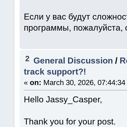
Если у вас будут сложнос
программы, пожалуйста, 
2
General Discussion
/
R
track support?!
«
on:
March 30, 2026, 07:44:34
Hello Jassy_Casper,
Thank you for your post.