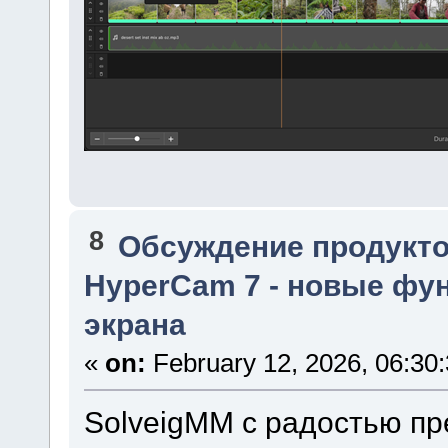
8
Обсуждение продукто
HyperCam 7 - новые фун
экрана
«
on:
February 12, 2026, 06:30
SolveigMM с радостью п