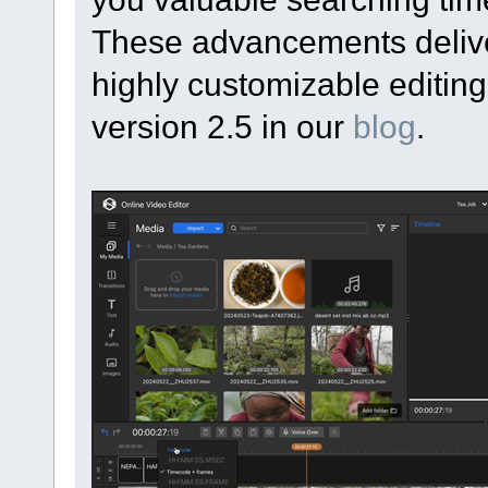
These advancements deliver
highly customizable editin
version 2.5 in our
blog
.