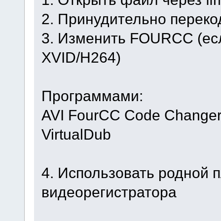
2. Принудительно переко
3. Изменить FOURCC (ес
XVID/H264)
Программами:
AVI FourCC Code Change
VirtualDub
4. Использовать родной 
видеорегистратора