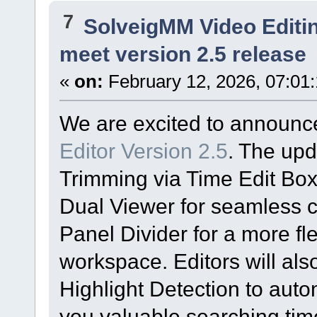
7
SolveigMM Video Editi
meet version 2.5 release
«
on:
February 12, 2026, 07:01
We are excited to announc
Editor Version 2.5
. The up
Trimming via Time Edit Boxe
Dual Viewer for seamless c
Panel Divider for a more fl
workspace. Editors will als
Highlight Detection to autom
you valuable searching tim