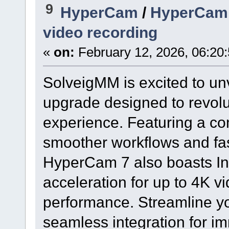
9
HyperCam
/
HyperCam 7
video recording
«
on:
February 12, 2026, 06:20
SolveigMM is excited to un
upgrade designed to revolu
experience. Featuring a co
smoother workflows and fas
HyperCam 7 also boasts In
acceleration for up to 4K 
performance. Streamline yo
seamless integration for im