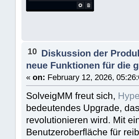
10
Diskussion der Produ
neue Funktionen für die 
«
on:
February 12, 2026, 05:26
SolveigMM freut sich,
Hype
bedeutendes Upgrade, das 
revolutionieren wird. Mit e
Benutzeroberfläche für rei