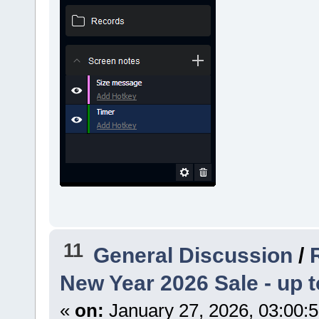
11
General Discussion
/
New Year 2026 Sale - up t
«
on:
January 27, 2026, 03:00: