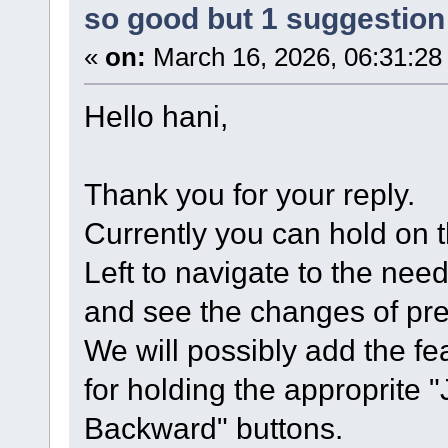
so good but 1 suggestion 
«
on:
March 16, 2026, 06:31:28
Hello hani,
Thank you for your reply.
Currently you can hold on th
Left to navigate to the nee
and see the changes of prev
We will possibly add the fe
for holding the approprite
Backward" buttons.