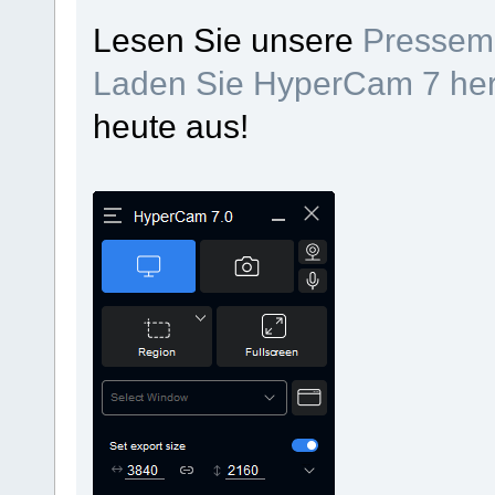
Lesen Sie unsere
Pressemi
Laden Sie HyperCam 7 her
heute aus!