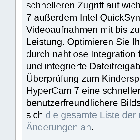
schnelleren Zugriff auf wi
7 außerdem Intel QuickSy
Videoaufnahmen mit bis zu
Leistung. Optimieren Sie Ih
durch nahtlose Integration 
und integrierte Dateifrei
Überprüfung zum Kinderspi
HyperCam 7 eine schneller
benutzerfreundlichere Bil
sich
die gesamte Liste der
Änderungen an
.