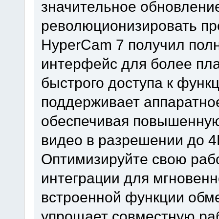
значительное обновление
революционизировать про
HyperCam 7 получил пол
интерфейс для более пла
быстрого доступа к функц
поддерживает аппаратное 
обеспечивая повышенную
видео в разрешении до 4
Оптимизируйте свою раб
интеграции для мгновенн
встроенной функции обм
упрощает совместную ра