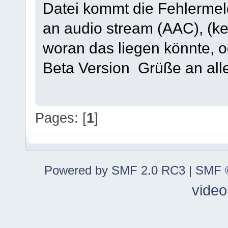
Datei kommt die Fehlermel
an audio stream (AAC), (k
woran das liegen könnte, o
Beta Version Grüße an al
Pages: [
1
]
Powered by SMF 2.0 RC3
|
SMF ©
video