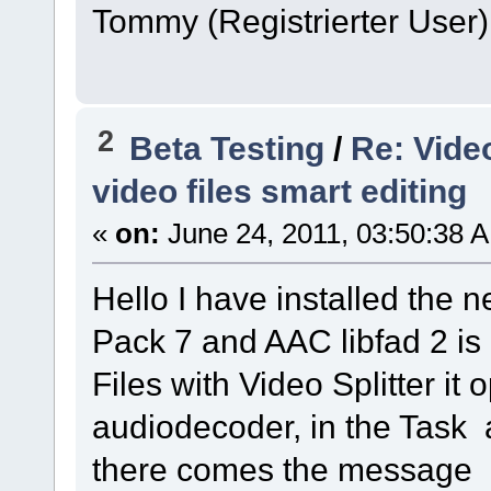
Tommy (Registrierter User)
2
Beta Testing
/
Re: Vide
video files smart editing
«
on:
June 24, 2011, 03:50:38 
Hello I have installed the 
Pack 7 and AAC libfad 2 is
Files with Video Splitter it
audiodecoder, in the Task 
there comes the message c