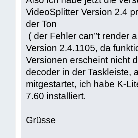
VideoSplitter Version 2.4 pr
der Ton
( der Fehler can"t render 
Version 2.4.1105, da funkti
Versionen erscheint nicht 
decoder in der Taskleiste, 
mitgestartet, ich habe K-L
7.60 installiert.
Grüsse