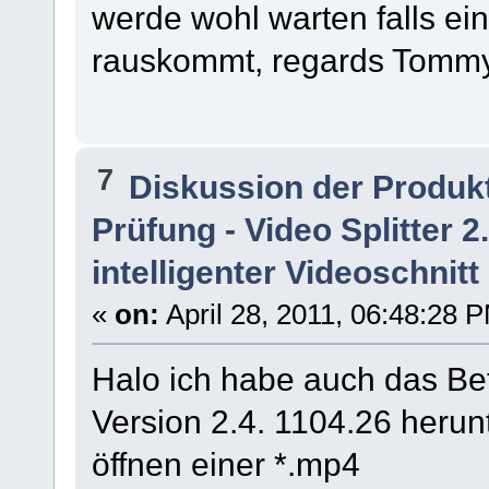
werde wohl warten falls ein
rauskommt, regards Tomm
7
Diskussion der Produk
Prüfung - Video Splitter 
intelligenter Videoschnitt
«
on:
April 28, 2011, 06:48:28 
Halo ich habe auch das Be
Version 2.4. 1104.26 herun
öffnen einer *.mp4