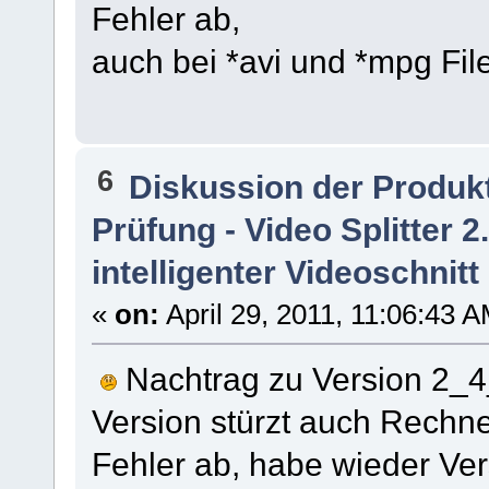
Fehler ab,
auch bei *avi und *mpg Fil
6
Diskussion der Produk
Prüfung - Video Splitter 
intelligenter Videoschnitt
«
on:
April 29, 2011, 11:06:43 
Nachtrag zu Version 2_4
Version stürzt auch Rechn
Fehler ab, habe wieder Ver