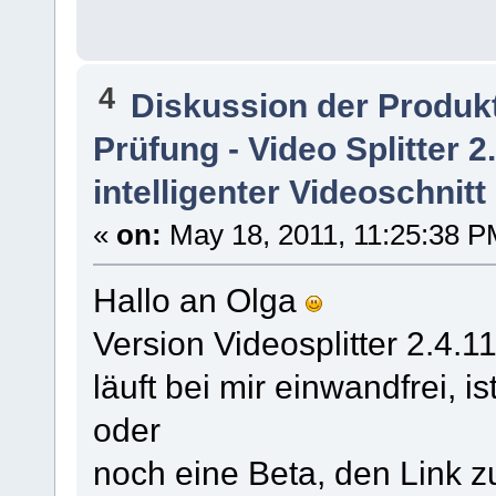
4
Diskussion der Produk
Prüfung - Video Splitter 
intelligenter Videoschnitt
«
on:
May 18, 2011, 11:25:38 P
Hallo an Olga
Version Videosplitter 2.4.1
läuft bei mir einwandfrei, i
oder
noch eine Beta, den Link 