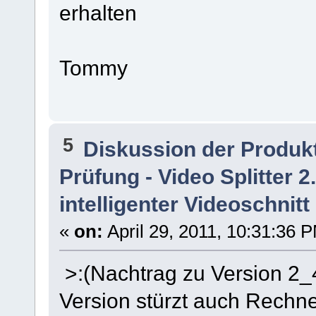
erhalten
Tommy
5
Diskussion der Produk
Prüfung - Video Splitter 
intelligenter Videoschnitt
«
on:
April 29, 2011, 10:31:36 
>:(Nachtrag zu Version 2_
Version stürzt auch Rechn