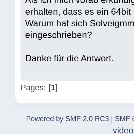
erhalten, dass es ein 64bi
Warum hat sich Solveigmm
eingeschrieben?
Danke für die Antwort.
Pages: [
1
]
Powered by SMF 2.0 RC3
|
SMF ©
video