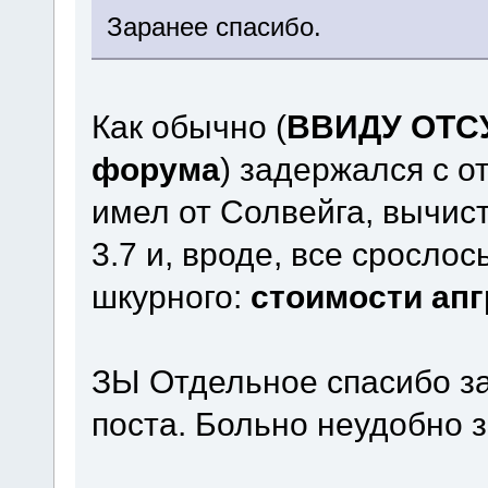
Заранее спасибо.
Как обычно (
ВВИДУ ОТС
форума
) задержался с от
имел от Солвейга, вычист
3.7 и, вроде, все срослос
шкурного:
стоимости ап
ЗЫ Отдельное спасибо з
поста. Больно неудобно 