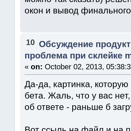
окон и вывод финального
10
Обсуждение продукт
проблема при склейке m
«
on:
October 02, 2013, 05:38:
Да-да, картинка, которую
бета. Жаль, что у вас не
об ответе - раньше б загр
Вот ссыль на файл и на 