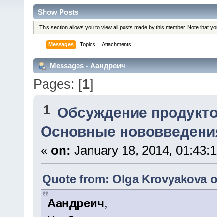
Show Posts
This section allows you to view all posts made by this member. Note that y
Messages
Topics
Attachments
Messages - Аандреич
Pages: [
1
]
1
Обсуждение продукто
Основные нововведения
«
on:
January 18, 2014, 01:43:
Quote from: Olga Krovyakova o
Аандреич
,