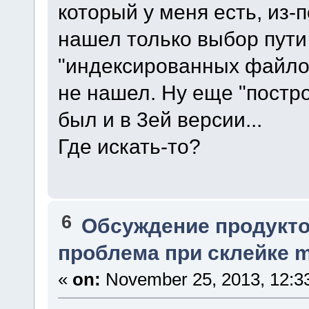
который у меня есть, из-п
нашел только выбор пут
"индексированных файлов
не нашел. Ну еще "постр
был и в 3ей версии...
Где искать-то?
6
Обсуждение продукто
проблема при склейке m
«
on:
November 25, 2013, 12:3