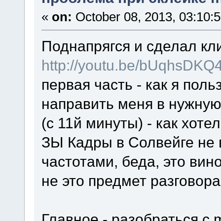
«
on:
October 08, 2013, 03:10:
Поднапрягся и сделал кл
http://youtu.be/bUqhsDKQ
первая часть - как я пол
направить меня в нужную 
(с 11й минуты) - как хоте
ЗЫ Кадры в Солвейге не 
частотами, беда, это вино
не это предмет разговора
Главное - разобраться с mt