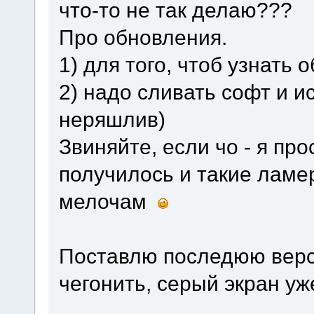
что-то не так делаю???
Про обновления.
1) для того, чтоб узнать 
2) надо сливать софт и ис
неряшлив)
Звиняйте, если чо - я про
получилось и такие ламер
мелочам
Поставлю последюю верс
чегонить, серый экран уже