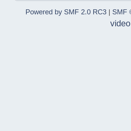
Powered by SMF 2.0 RC3
|
SMF ©
video