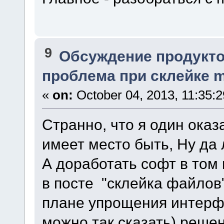
9
Обсуждение продукто
проблема при склейке m
«
on:
October 04, 2013, 11:35:
Странно, что я один оказ
имеет место быть, Ну да 
А доработать софт в том
в посте "склейка файлов"
плане упрощения интерф
можно так сказать) решен