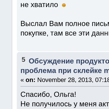
не хватило
Выслал Вам полное письм
покупке, там все эти дан
5
Обсуждение продукто
проблема при склейке m
«
on:
November 28, 2013, 07:1
Спасибо, Ольга!
Не получилось у меня ак