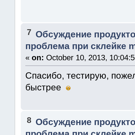
7
Обсуждение продукто
проблема при склейке m
«
on:
October 10, 2013, 10:04:
Спасибо, тестирую, пожел
быстрее
8
Обсуждение продукто
проблема при склейке m