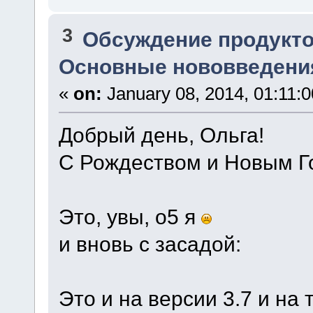
3
Обсуждение продукто
Основные нововведения
«
on:
January 08, 2014, 01:11:
Добрый день, Ольга!
С Рождеством и Новым Г
Это, увы, о5 я
и вновь с засадой:
Это и на версии 3.7 и на 