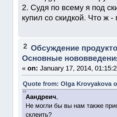
2. Судя по всему я под с
купил со скидкой. Что ж 
2
Обсуждение продукто
Основные нововведения
«
on:
January 17, 2014, 01:15:
Quote from: Olga Krovyakova o
Аандреич
,
Не могли бы вы нам также при
склеить?