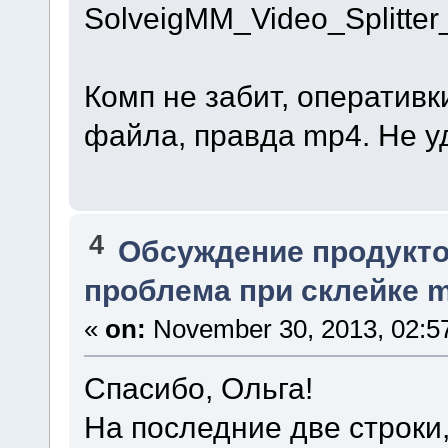
SolveigMM_Video_Splitte
Комп не забит, оперативки
файла, правда mp4. Не уд
4
Обсуждение продукто
проблема при склейке m
«
on:
November 30, 2013, 02:5
Спасибо, Ольга!
На последние две строки