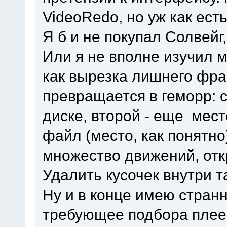
VideoRedo, но уж как есть.
Я б и не покупал Солвейг,
Или я не вполне изучил 
как вырезка лишнего фра
превращается в геморр: 
диске, второй - еще мест
файл (место, как понятно
множество движений, отк
Удалить кусочек внутри
Ну и в конце имею стран
требующее подбора плеера