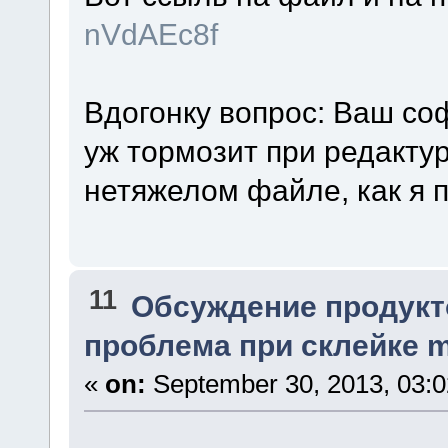
nVdAEc8f
Вдогонку вопрос: Ваш со
уж тормозит при редактур
нетяжелом файле, как я п
11
Обсуждение продукт
проблема при склейке m
«
on:
September 30, 2013, 03:0