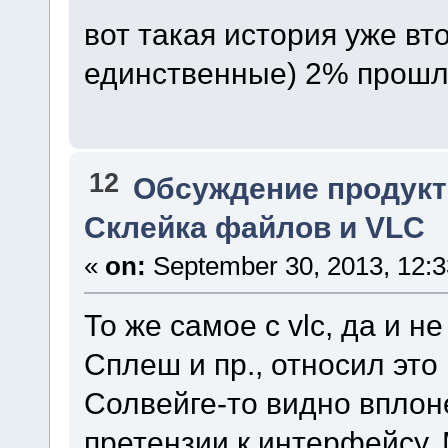
вот такая история уже вт
единственные) 2% прошли
12
Обсуждение продукт
Склейка файлов и VLC
«
on:
September 30, 2013, 12:3
То же самое с vlc, да и н
Сплеш и пр., относил это 
Солвейге-то видно вплоне
претензии к интерфейсу.