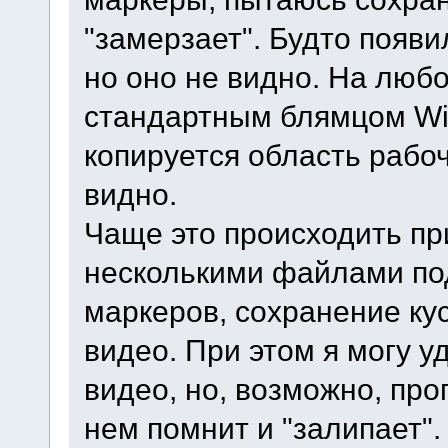
"замерзает". Будто появи
но оно не видно. На люб
стандартным блямцом Wi
копируется область рабоч
видно.
Чаще это происходить пр
несколькими файлами под
маркеров, сохранение кус
видео. При этом я могу 
видео, но, возможно, пр
нем помнит и "залипает".