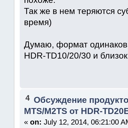
Так же в нем теряются су
время)
Думаю, формат одинаков 
HDR-TD10/20/30 и близок 
4
Обсуждение продукто
MTS/M2TS от HDR-TD20
«
on:
July 12, 2014, 06:21:00 A