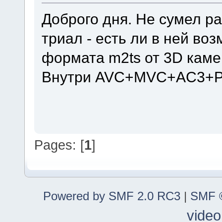
Доброго дня. Не сумел р
триал - есть ли в ней во
формата m2ts от 3D каме
Внутри AVC+MVC+AC3+
Pages: [
1
]
Powered by SMF 2.0 RC3
|
SMF ©
video