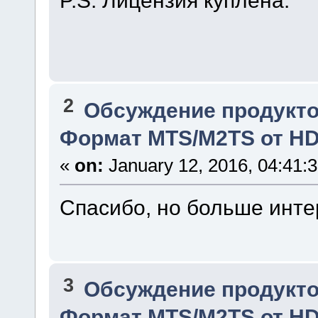
P.S. Лицензия куплена.
2
Обсуждение продукто
Формат MTS/M2TS от H
«
on:
January 12, 2016, 04:41:
Спасибо, но больше инте
3
Обсуждение продукто
Формат MTS/M2TS от H