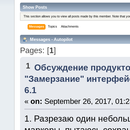
Show Posts
This section allows you to view all posts made by this member. Note that y
Messages
Topics
Attachments
Messages - Autopilot
Pages: [
1
]
1
Обсуждение продукто
"Замерзание" интерфейс
6.1
«
on:
September 26, 2017, 01:2
1. Разрезаю один неболь
маркеры, пытаюсь сохра