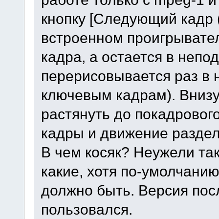
кнопку [Следующий кадр (
встроенном проигрывател
кадра, а остается в непо
перерисовывается раз в 
ключевым кадрам). Внизу,
растянуть до покадрового
кадры и движение разде
В чем косяк? Неужели та
какие, хотя по-умолчани
должно быть. Версия пос
пользовался.