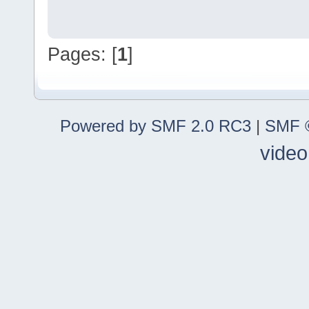
Pages: [
1
]
Powered by SMF 2.0 RC3
|
SMF ©
video