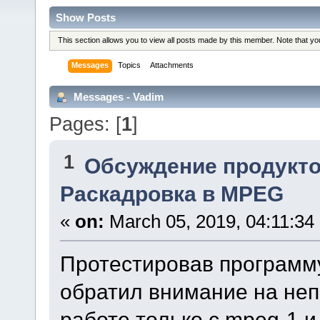
Show Posts
This section allows you to view all posts made by this member. Note that y
Messages
Topics
Attachments
Messages - Vadim
Pages: [
1
]
1
Обсуждение продукто
Раскадровка в MPEG
«
on:
March 05, 2019, 04:11:34
Протестировав программ
обратил внимание на неп
работе только с mpeg-1 и