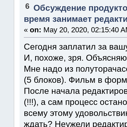
6
Обсуждение продукто
время занимает редакт
«
on:
May 20, 2020, 02:15:40 A
Сегодня заплатил за ваш
И, похоже, зря. Объясняю
Мне надо из полуторачас
(5 блоков). Фильм в форм
После начала редактиро
(!!!), а сам процесс оста
всему этому удовольстви
ждать? Неужели редакти