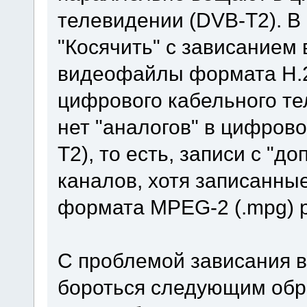
телевидении (DVB-T2). В
"Косячить" с зависанием 
видеофайлы формата H.26
цифрового кабельного те
нет "аналогов" в цифров
T2), то есть, записи с "
каналов, хотя записанн
формата MPEG-2 (.mpg) р
С проблемой зависания в
бороться следующим обр