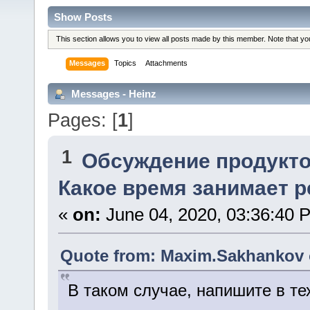
Show Posts
This section allows you to view all posts made by this member. Note that y
Messages
Topics
Attachments
Messages - Heinz
Pages: [
1
]
1
Обсуждение продукто
Какое время занимает 
«
on:
June 04, 2020, 03:36:40 
Quote from: Maxim.Sakhankov o
В таком случае, напишите в те