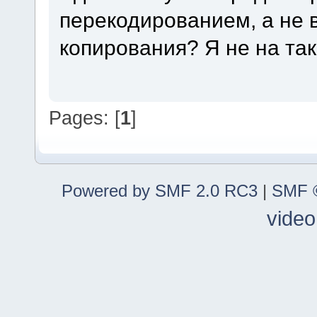
перекодированием, а не 
копирования? Я не на та
Pages: [
1
]
Powered by SMF 2.0 RC3
|
SMF ©
video