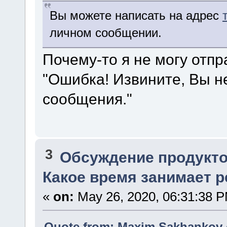
Вы можете написать на адрес
личном сообщении.
Почему-то я не могу отп
"Ошибка! Извините, Вы н
сообщения."
3
Обсуждение продукто
Какое время занимает 
«
on:
May 26, 2020, 06:31:38 
Quote from: Maxim.Sakhankov o