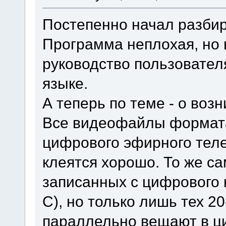
Постепенно начал разбир
Программа неплохая, но 
руководство пользовател
языке.
А теперь по теме - о воз
Все видеофайлы формата 
цифрового эфирного теле
клеятся хорошо. То же с
записанных с цифрового 
C), но только лишь тех 2
параллельно вещают в 