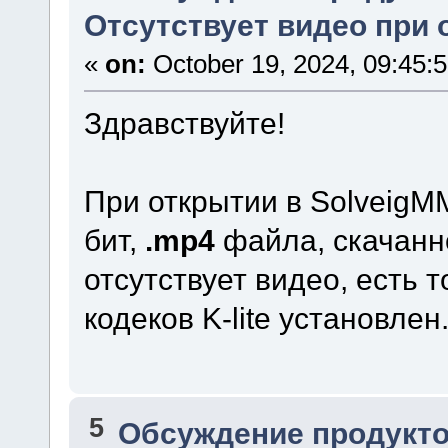
Отсутствует видео при
«
on:
October 19, 2024, 09:45:
Здравствуйте!
При открытии в SolveigMM 
бит,
.mp4
файла, скачанно
отсутствует видео, есть 
кодеков K-lite установлен
5
Обсуждение продукто