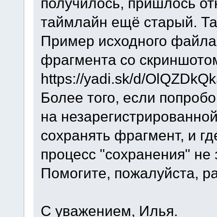
получилось, пришлось отк
таймлайн ещё старый. Там
Пример исходного файла 
фрагмента со скриншото
https://yadi.sk/d/OlQZDkQ
Более того, если попробо
на незарегистрированной
сохранять фрагмент, и гд
процесс "сохранения" не
Помогите, пожалуйста, р
С уважением, Илья.