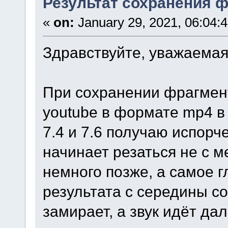
Результат сохранения ф
«
on:
January 29, 2021, 06:04:
Здравствуйте, уважаемая
При сохранении фрагмент
youtube в формате mp4 в
7.4 и 7.6 получаю испорч
начинает резаться не с м
немного позже, а самое г
результата с середины с
замирает, а звук идёт да