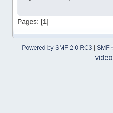
Pages: [
1
]
Powered by SMF 2.0 RC3
|
SMF ©
video