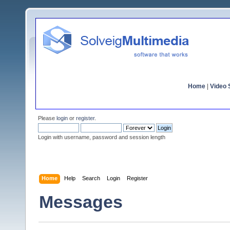
Home
|
Video S
Please
login
or
register
.
Login with username, password and session length
Home
Help
Search
Login
Register
Messages