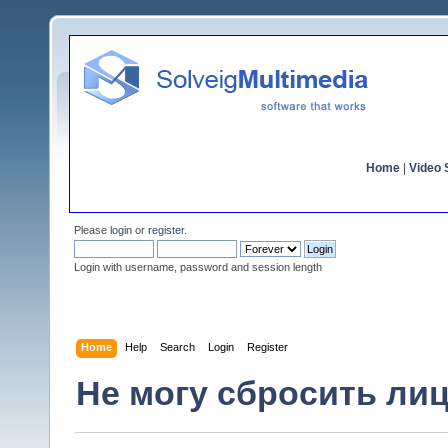
Home
|
Video S
Please
login
or
register
.
Login with username, password and session length
Home
Help
Search
Login
Register
Не могу сбросить ли