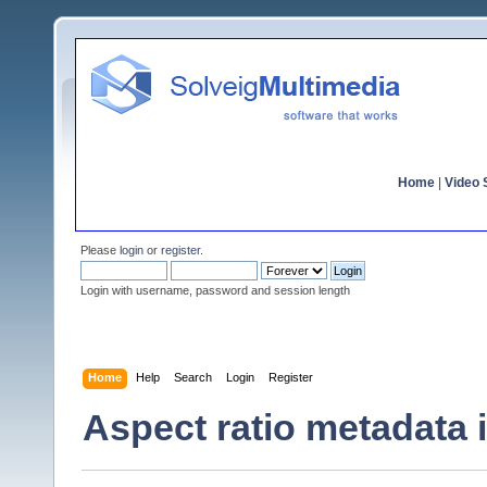
Home
|
Video S
Please
login
or
register
.
Login with username, password and session length
Home
Help
Search
Login
Register
Aspect ratio metadata is