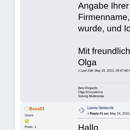
Angabe Ihrer
Firmenname,
wurde, und I
Mit freundli
Olga
«
Last Edit: May 25, 2015, 09:47:4
Best Regards,
Olga Krovyakova
Solveig Multimedia
Lizenz Gelöscht
Boss01
«
Reply #1 on:
May 24, 2015,
Users
Hallo
Posts: 1