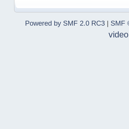
Powered by SMF 2.0 RC3
|
SMF ©
video