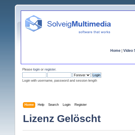
Home
|
Video S
Please
login
or
register
.
Login with username, password and session length
Home
Help
Search
Login
Register
Lizenz Gelöscht