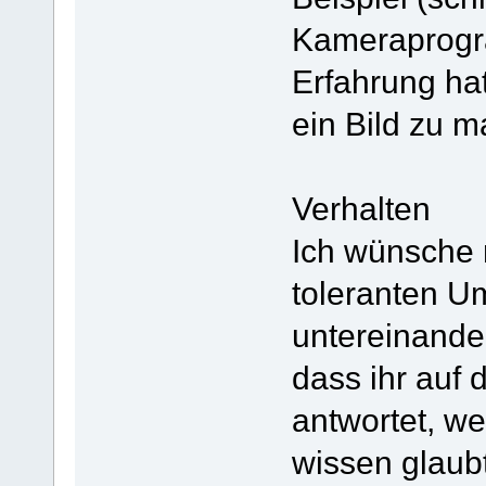
Kameraprogram
Erfahrung ha
ein Bild zu 
Verhalten
Ich wünsche 
toleranten U
untereinander
dass ihr auf
antwortet, we
wissen glaubt