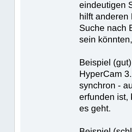
eindeutigen S
hilft anderen
Suche nach Ei
sein könnten,
Beispiel (gut)
HyperCam 3.1
synchron - a
erfunden ist
es geht.
Beispiel (schl 