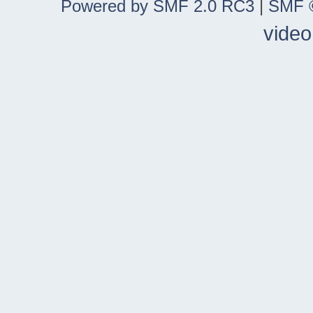
Powered by SMF 2.0 RC3
|
SMF ©
video