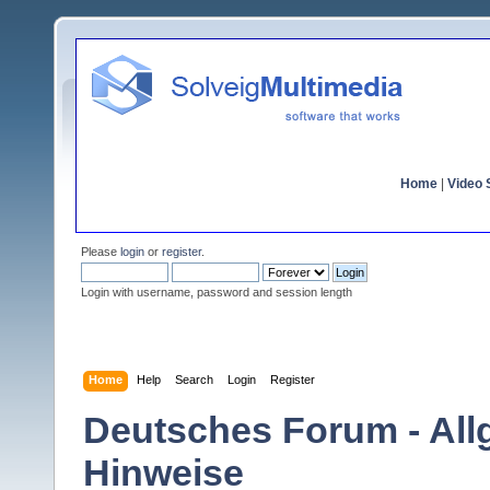
Home
|
Video S
Please
login
or
register
.
Login with username, password and session length
Home
Help
Search
Login
Register
Deutsches Forum - All
Hinweise