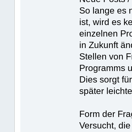
So lange es 
ist, wird es 
einzelnen Pr
in Zukunft än
Stellen von
Programms u
Dies sorgt für
später leichte
Form der Fra
Versucht, die