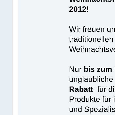
2012!
Wir freuen u
traditionelle
Weihnachtsve
Nur
bis zum 
unglaubliche
Rabatt
für di
Produkte für 
und Spezialis