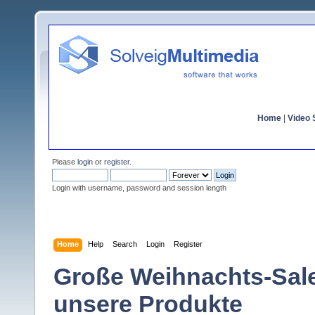
Home
|
Video S
Please
login
or
register
.
Login with username, password and session length
Home
Help
Search
Login
Register
Große Weihnachts-Sale 
unsere Produkte