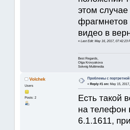
этом случае
фрагмнетов 
видео в вер
«
Last Edit: May 16, 2017, 07:42:2
Best Regards,
Olga Krovyakova
Solveig Multimedia
Проблемы с портретной 
Volchek
«
Reply #1 on:
May 15, 2017,
Users
Есть такой 
Posts: 2
на телефон 
6.1.1611, пр