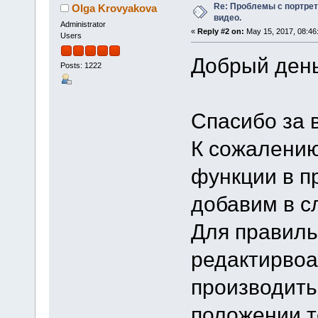
Re: Проблемы с портрет
Olga Krovyakova
видео.
Administrator
«
Reply #2 on:
May 15, 2017, 08:46
Users
Добрый день
Posts: 1222
Спасибо за 
К сожалению
функции в п
добавим в 
Для правиль
редактирвоа
производить
положении т