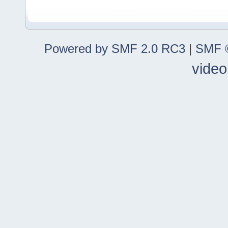
Powered by SMF 2.0 RC3
|
SMF ©
video