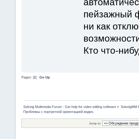
автоматичес
пейзажный ф
ни как отклю
возможности
Кто что-ниб
Pages: [
1
]
Go Up
Solveig Multimedia Forum - Get help for video editing software
»
SolveigMM P
Проблемы с портретной ориентацией видео.
Jump to: