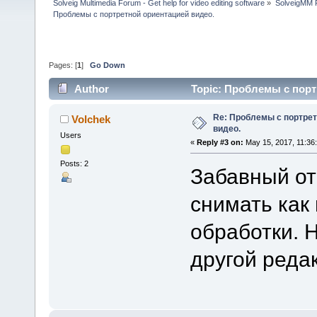
Solveig Multimedia Forum - Get help for video editing software
»
SolveigMM P
Проблемы с портретной ориентацией видео.
Pages: [
1
]
Go Down
Author
Topic: Проблемы с порт
Re: Проблемы с портрет
Volchek
видео.
Users
«
Reply #3 on:
May 15, 2017, 11:36
Posts: 2
Забавный от
снимать как
обработки. 
другой редак