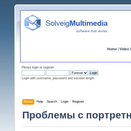
Home
|
Video S
Please
login
or
register
.
Login with username, password and session length
Home
Help
Search
Login
Register
Проблемы с портретн