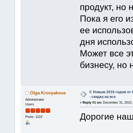
продукт, но 
Пока я его 
ее использо
дня использо
Может все эт
бизнесу, но
C Новым 2016 годом от
Olga Krovyakova
- скидка на все
Administrator
«
Reply #1 on:
December 31, 2015, 
Users
Дорогие наш
Posts: 1222