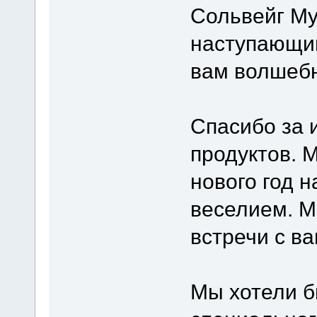
Сольвейг Му
наступающим
вам волшебн
Спасибо за 
продуктов. 
нового год 
веселием. М
встречи с ва
Мы хотели б