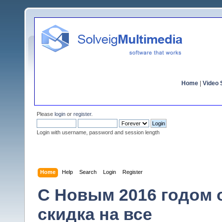
Home
|
Video S
Please
login
or
register
.
Login with username, password and session length
Home
Help
Search
Login
Register
C Новым 2016 годом 
скидка на все