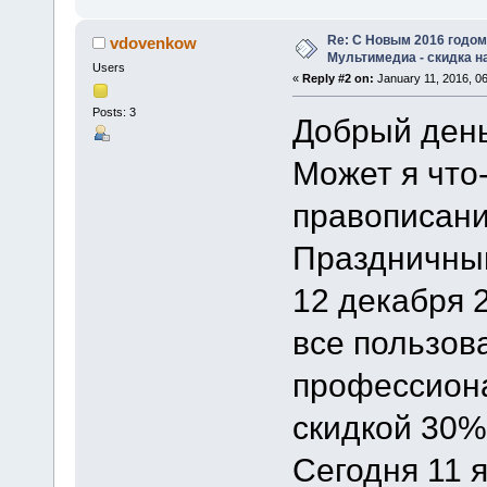
Re: C Новым 2016 годом
vdovenkow
Мультимедиа - скидка н
Users
«
Reply #2 on:
January 11, 2016, 0
Posts: 3
Добрый день
Может я что
правописании
Праздничный 
12 декабря 2
все пользов
профессиона
скидкой 30%
Сегодня 11 