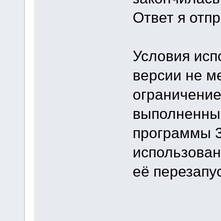
Ответ я отпр
Условия исп
версии не м
ограничение
выполненных
программы 3
использован
её перезапус