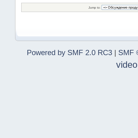
Jump to:
Powered by SMF 2.0 RC3
|
SMF ©
video