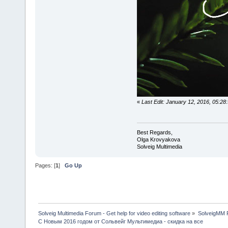
«
Last Edit: January 12, 2016, 05:2
Best Regards,
Olga Krovyakova
Solveig Multimedia
Pages: [
1
]
Go Up
Solveig Multimedia Forum - Get help for video editing software
»
SolveigMM P
C Новым 2016 годом от Сольвейг Мультимедиа - скидка на все