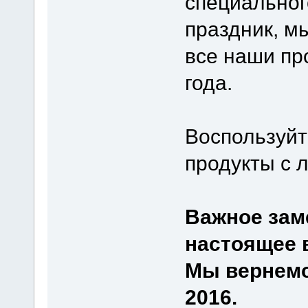
специальног
праздник, м
все наши пр
года.
Воспользуйт
продукты с 
Важное зам
настоящее 
Мы вернемс
2016.