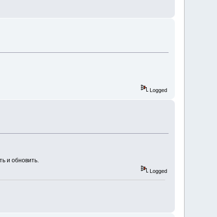
Logged
ть и обновить.
Logged