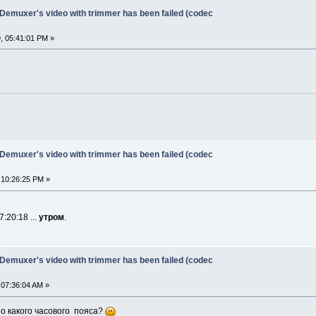
 Demuxer's video with trimmer has been failed (codec
, 05:41:01 PM »
 Demuxer's video with trimmer has been failed (codec
 10:26:25 PM »
:20:18 ...
утром
.
 Demuxer's video with trimmer has been failed (codec
 07:36:04 AM »
о какого часового пояса?