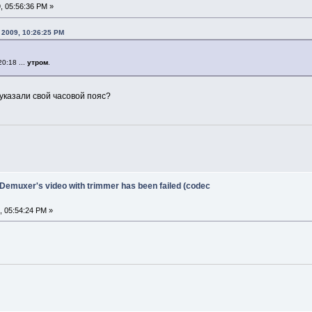
, 05:56:36 PM »
, 2009, 10:26:25 PM
0:18 ...
утром
.
указали свой часовой пояс?
 Demuxer's video with trimmer has been failed (codec
, 05:54:24 PM »