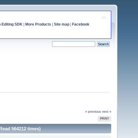
o Editing SDK
|
More Products
|
Site map
|
Facebook
« previous
next »
PRINT
(Read 564212 times)