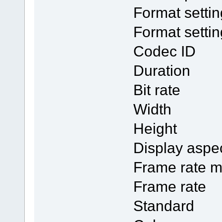
Format sett
Format setti
Codec ID
Duratio
Bit rate
Width : 
Height :
Display aspe
Frame rat
Frame rat
Standar