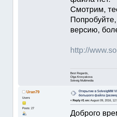
Смотрим, те
Попробуйте,
версию, бол
http://www.
Best Regards,
Olga Krovyakova
Solveig Multimedia
Открытие в SolveigMM Vid
Uran79
большого файла (разме
Users
«
Reply #1 on:
August 09, 2016, 12:
Posts: 27
Доброго вре