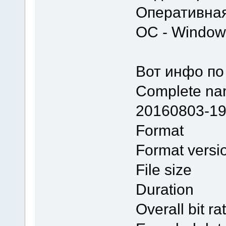
Оперативная
ОС - Windows
Вот инфо по
Complete 
20160803-1
Format 
Format vers
File size
Duratio
Overall bit