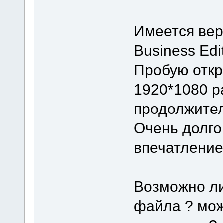
Имеется верс
Business Edi
Пробую откр
1920*1080 р
продолжител
Очень долго
впечатление
Возможно ли
файла ? мож