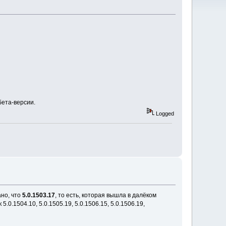
бета-версии.
Logged
но, что
5.0.1503.17
, то есть, которая вышла в далёком
.0.1504.10, 5.0.1505.19, 5.0.1506.15, 5.0.1506.19,