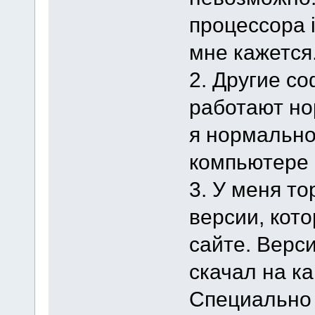
процессора i
мне кажется
2. Другие с
работают н
я нормально
компьютере 
3. У меня т
версии, кот
сайте. Верси
скачал на ка
Специально 