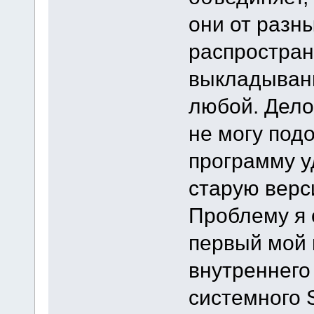
они от разны
распростра
выкладывани
любой. Дело
не могу подо
программу у
старую верс
Проблему я 
первый мой 
внутреннего
системного 