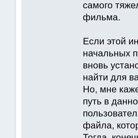
самого тяже
фильма.
Если этой и
начальных п
вновь устан
найти для в
Но, мне каже
путь в данн
пользовател
файла, кото
Тогда, конеч