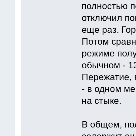
полностью п
отключил по
еще раз. Го
Потом сравн
режиме полу
обычном - 13
Пережатие, 
- в одном м
на стыке.
В общем, по
содержит ош