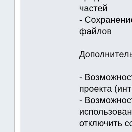
частей
- Сохранени
файлов
Дополнител
- Возможнос
проекта (ин
- Возможнос
использован
отключить с