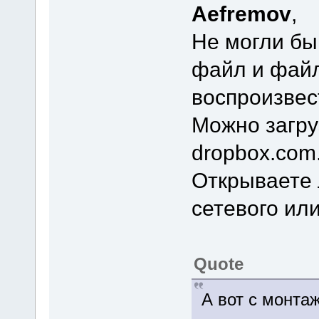
Aefremov
,
Не могли бы
файл и файл
воспроизвес
Можно загру
dropbox.com
Открываете 
сетевого ил
Quote
А вот с монтаж