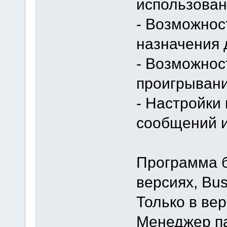
использован
- Возможнос
назначения
- Возможнос
проигрывани
- Настройки
сообщений 
Программа б
версиях, Bus
Только в вер
Mенеджер па