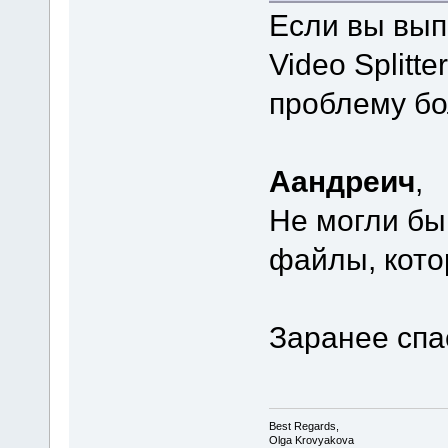
Если вы вып
Video Splitt
проблему бо
Аандреич
,
Не могли бы
файлы, кото
Заранее спа
Best Regards,
Olga Krovyakova