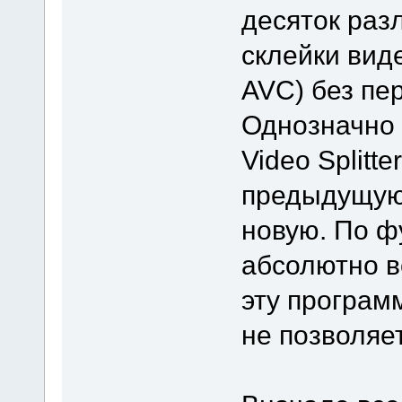
десяток раз
склейки вид
AVC) без пе
Однозначно 
Video Splitt
предыдущую 
новую. По ф
абсолютно в
эту программ
не позволяе