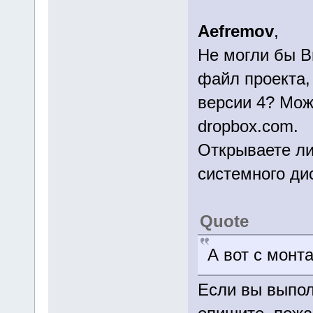
Aefremov
,
Не могли бы В
файл проекта,
версии 4? Мож
dropbox.com.
Открываете ли
системного ди
Quote
А вот с монт
Если вы выполн