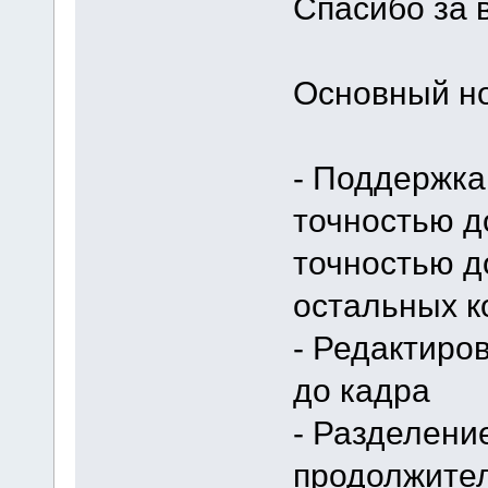
Спасибо за 
Основный нов
- Поддержка 
точностью д
точностью д
остальных к
- Редактиро
до кадра
- Разделени
продолжител