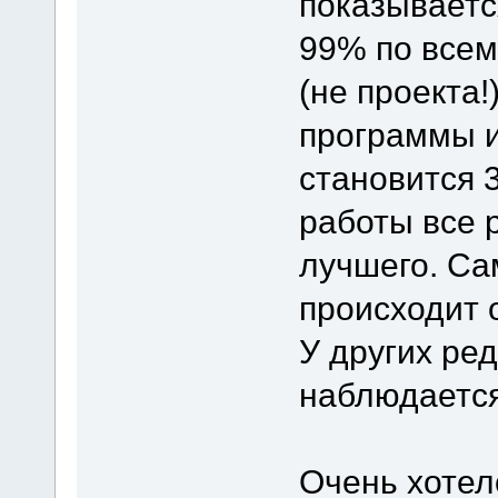
показываетс
99% по всем
(не проекта!
программы и
становится 
работы все 
лучшего. Са
происходит 
У других ре
наблюдается
Очень хотел