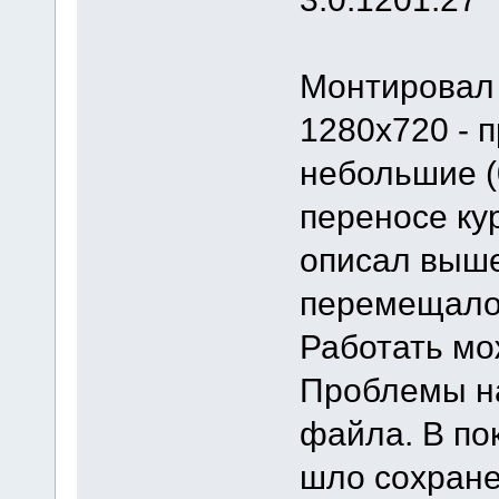
Монтировал
1280х720 - 
небольшие (
переносе кур
описал выше,
перемещалос
Работать мо
Проблемы н
файла. В по
шло сохране