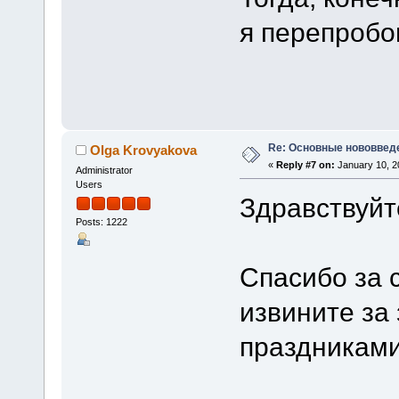
я перепробо
Re: Основные нововведе
Olga Krovyakova
«
Reply #7 on:
January 10, 2
Administrator
Users
Здравствуйт
Posts: 1222
Спасибо за 
извините за 
праздниками