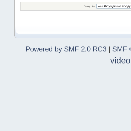
Jump to:
Powered by SMF 2.0 RC3
|
SMF ©
video