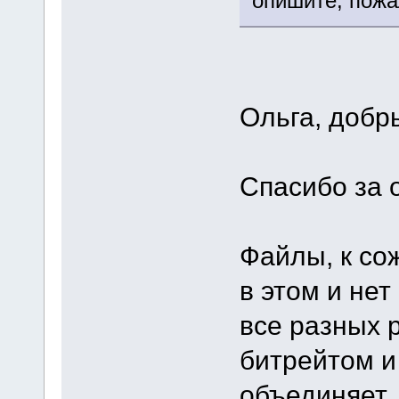
опишите, пожа
Ольга, добр
Спасибо за о
Файлы, к со
в этом и нет
все разных 
битрейтом и 
объединяет, 