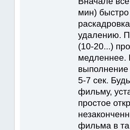
Вначале все
мин) быстро
раскадровка.
удалению. П
(10-20...) п
медленнее. 
выполнение 
5-7 сек. Бу
фильму, уст
простое отк
незаконченн
фильма в та