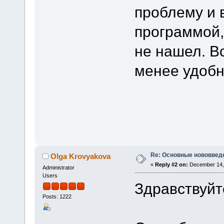
проблему и 
программой,
не нашел. В
менее удобно
Re: Основные нововведе
Olga Krovyakova
«
Reply #2 on:
December 14, 
Administrator
Users
Здравствуйт
Posts: 1222