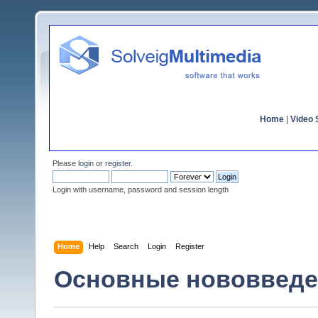
Home
|
Video S
Please
login
or
register
.
Login with username, password and session length
Home
Help
Search
Login
Register
Основные нововведен