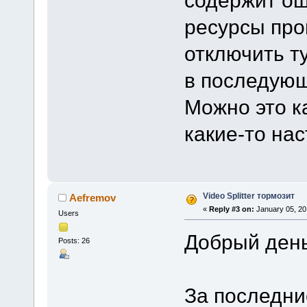
ресурсы про
отключить т
в последующ
Можно это к
какие-то на
Video Splitter тормозит
Aefremov
«
Reply #3 on:
January 05, 20
Users
Добрый день
Posts: 26
За последни