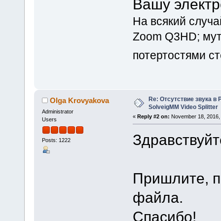
Вашу электр
На всякий случ
Zoom Q3HD; мут
потертостями ст
Re: Отсутствие звука в 
Olga Krovyakova
SolveigMM Video Splitter
Administrator
«
Reply #2 on:
November 18, 2016, 
Users
Здравствуйт
Posts: 1222
Пришлите, п
файла.
Спасибо!