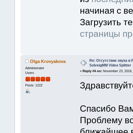
начиная с ве
Загрузить т
страницы пр
Re: Отсутствие звука в 
Olga Krovyakova
SolveigMM Video Splitter
Administrator
«
Reply #4 on:
November 23, 2016, 
Users
Здравствуйт
Posts: 1222
Спасибо Вам
Проблему во
ближайшее в