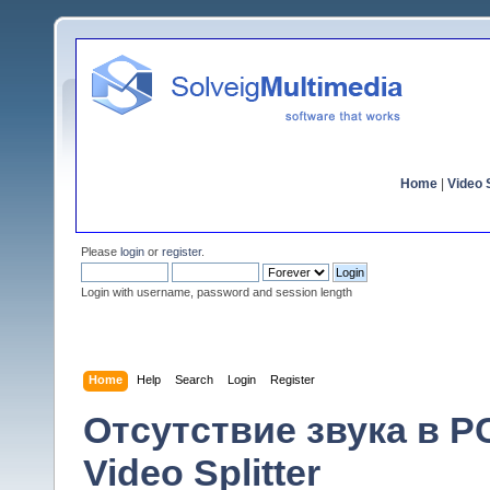
Home
|
Video S
Please
login
or
register
.
Login with username, password and session length
Home
Help
Search
Login
Register
Отсутствие звука в P
Video Splitter