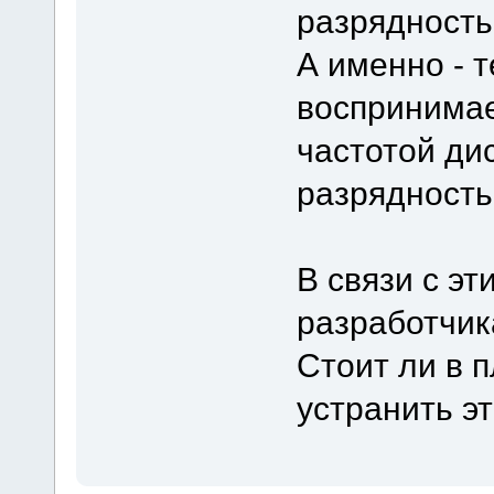
разрядность
А именно - 
воспринимае
частотой ди
разрядностью
В связи с э
разработчик
Стоит ли в 
устранить э