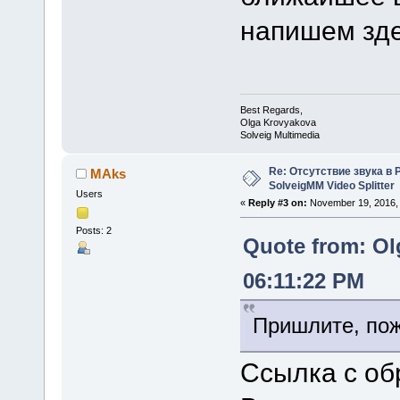
напишем зде
Best Regards,
Olga Krovyakova
Solveig Multimedia
Re: Отсутствие звука в 
MAks
SolveigMM Video Splitter
Users
«
Reply #3 on:
November 19, 2016, 
Posts: 2
Quote from: Ol
06:11:22 PM
Пришлите, пож
Ссылка с об